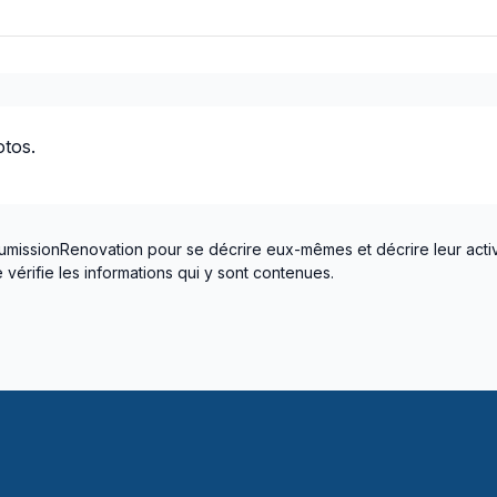
otos.
umissionRenovation pour se décrire eux-mêmes et décrire leur activ
vérifie les informations qui y sont contenues.