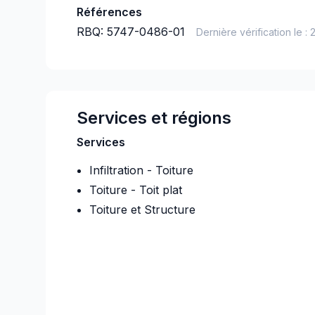
Références
RBQ:
5747-0486-01
Dernière vérification le :
Services et régions
Services
Infiltration - Toiture
Toiture - Toit plat
Toiture et Structure