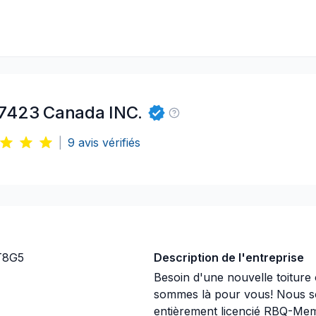
7423 Canada INC.
|
9
avis vérifiés
8T8G5
Description de l'entreprise
Besoin d'une nouvelle toitur
sommes là pour vous! Nous s
entièrement licencié RBQ-Mem