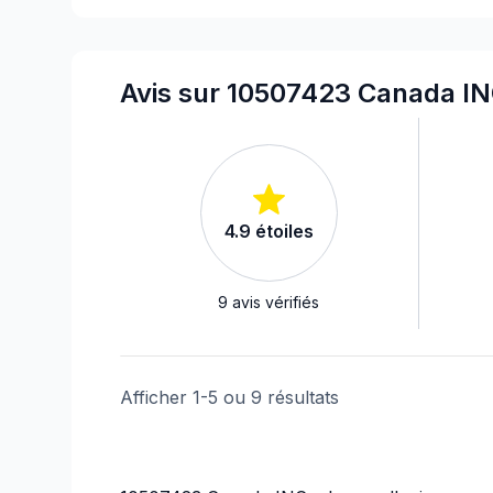
Avis sur 10507423 Canada IN
4.9
étoiles
9
avis vérifiés
Afficher
1
-
5
ou
9
résultats