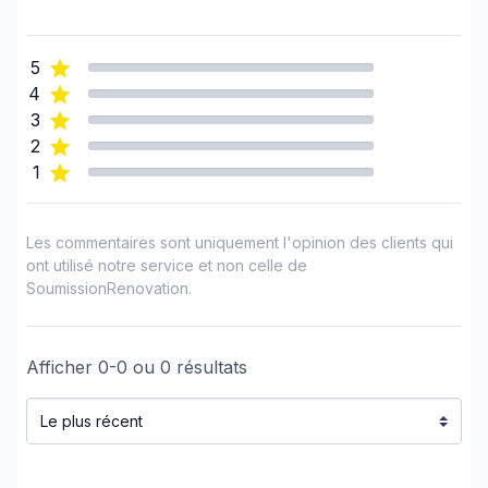
5
4
3
2
1
Les commentaires sont uniquement l'opinion des clients qui
ont utilisé notre service et non celle de
SoumissionRenovation.
Afficher
0
-
0
ou
0
résultats