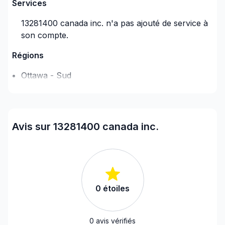
Services
13281400 canada inc.
n'a pas ajouté de service à
son compte.
Régions
Ottawa - Sud
Avis sur 13281400 canada inc.
0
étoiles
0
avis vérifiés