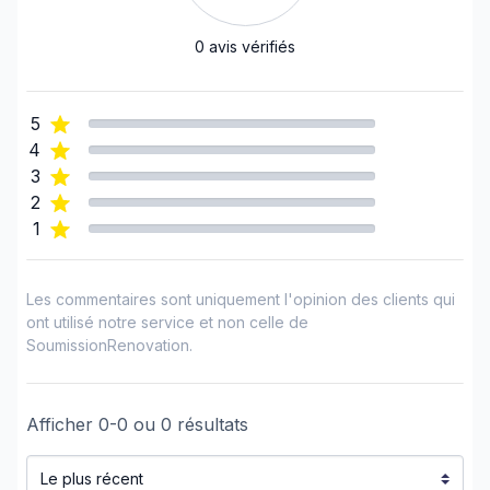
0
avis vérifiés
5
4
3
2
1
Les commentaires sont uniquement l'opinion des clients qui
ont utilisé notre service et non celle de
SoumissionRenovation.
Afficher
0
-
0
ou
0
résultats