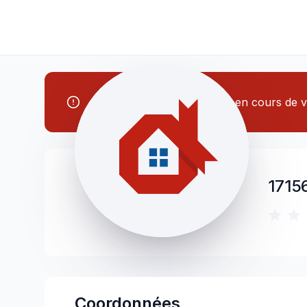
Note: Cet entrepreneur est en cours de vé
1715
Coordonnées