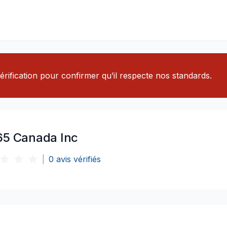
rification pour confirmer qu’il respecte nos standards.
65 Canada Inc
|
0
avis vérifiés