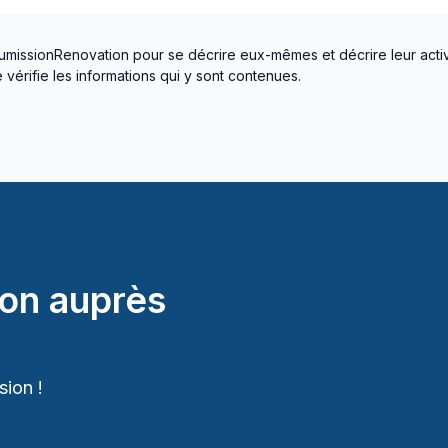
umissionRenovation pour se décrire eux-mêmes et décrire leur activ
vérifie les informations qui y sont contenues.
on auprès
ion !