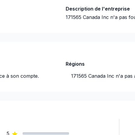
Description de l'entreprise
171565 Canada Inc
n'a pas fou
Régions
ice à son compte.
171565 Canada Inc
n'a pas 
5