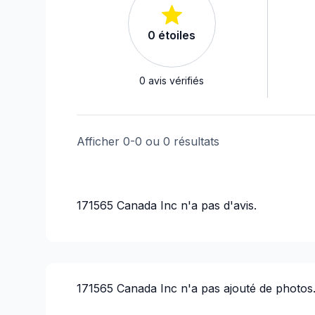
0
étoiles
0
avis vérifiés
Afficher
0
-
0
ou
0
résultats
171565 Canada Inc
n'a pas d'avis.
171565 Canada Inc
n'a pas ajouté de photos