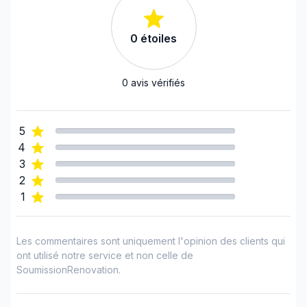
0
étoiles
0
avis vérifiés
5
4
3
2
1
Les commentaires sont uniquement l'opinion des clients qui
ont utilisé notre service et non celle de
SoumissionRenovation.