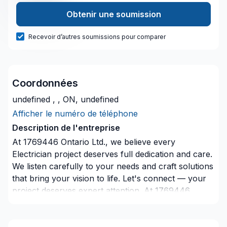
Obtenir une soumission
Recevoir d’autres soumissions pour comparer
Coordonnées
undefined , , ON, undefined
Afficher le numéro de téléphone
Description de l'entreprise
At 1769446 Ontario Ltd., we believe every
Electrician project deserves full dedication and care.
We listen carefully to your needs and craft solutions
that bring your vision to life. Let's connect — your
project deserves expert attention. At 1769446
Ontario Ltd., we’re driven by the belief that every
client deserves exceptional service and lasting
results.