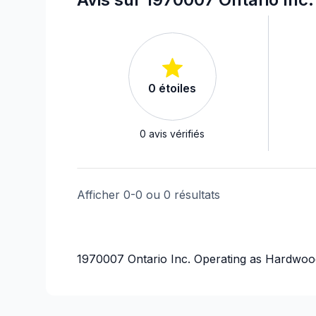
0
étoiles
0
avis vérifiés
Afficher
0
-
0
ou
0
résultats
1970007 Ontario Inc. Operating as Hardwood