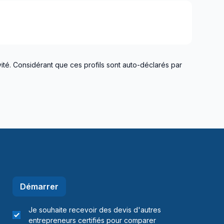
ité. Considérant que ces profils sont auto-déclarés par
Démarrer
Je souhaite recevoir des devis d'autres
entrepreneurs certifiés pour comparer