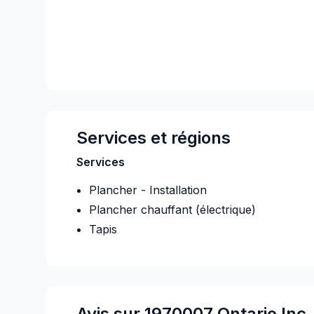
Services et régions
Services
Plancher - Installation
Plancher chauffant (électrique)
Tapis
Avis sur 1970007 Ontario Inc