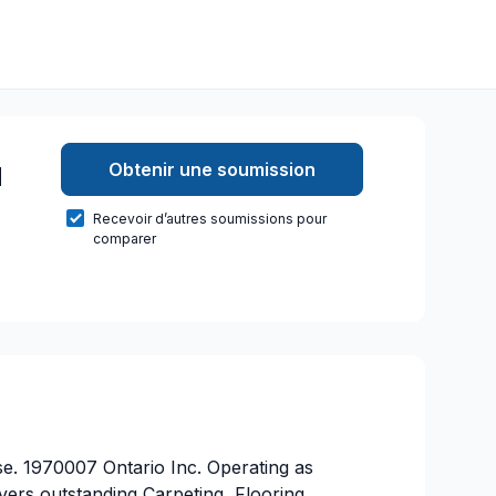
Obtenir une soumission
d
Recevoir d’autres soumissions pour
comparer
se. 1970007 Ontario Inc. Operating as
vers outstanding Carpeting, Flooring