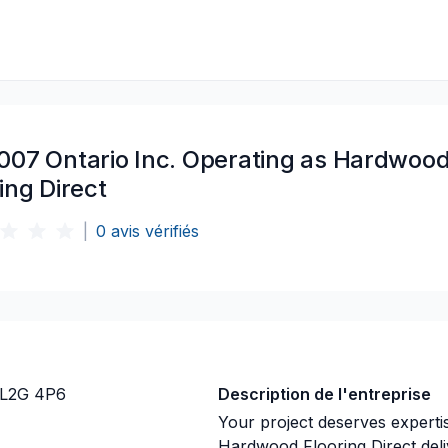
007 Ontario Inc. Operating as Hardwoo
ing Direct
|
0
avis vérifiés
 L2G 4P6
Description de l'entreprise
Your project deserves experti
Hardwood Flooring Direct deli