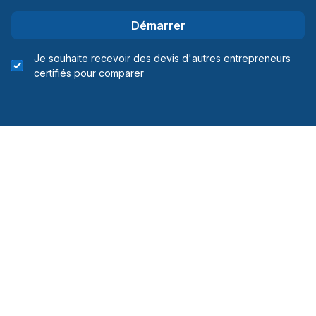
Démarrer
Je souhaite recevoir des devis d'autres entrepreneurs
certifiés pour comparer