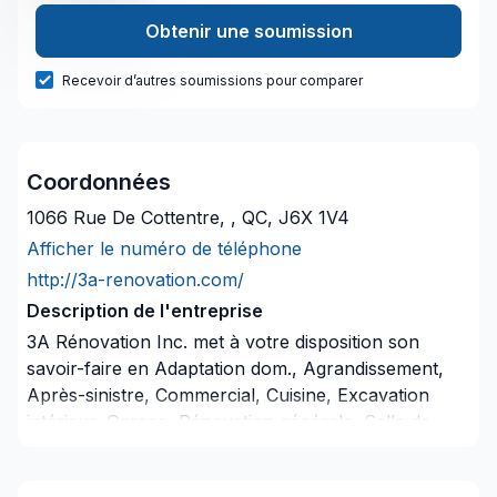
Obtenir une soumission
Recevoir d’autres soumissions pour comparer
Coordonnées
1066 Rue De Cottentre, , QC, J6X 1V4
Afficher le numéro de téléphone
http://3a-renovation.com/
Description de l'entreprise
3A Rénovation Inc. met à votre disposition son
savoir-faire en Adaptation dom., Agrandissement,
Après-sinistre, Commercial, Cuisine, Excavation
intérieur, Garage, Rénovation générale, Salle de
bain, Sous-sol pour embellir vos espaces à
Lanaudière,Laval,Montréal. Notre mission :