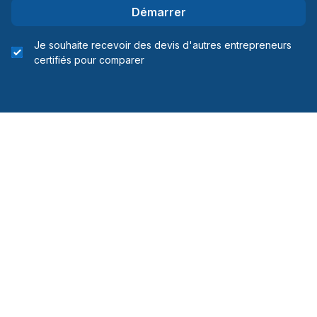
Démarrer
Je souhaite recevoir des devis d'autres entrepreneurs
certifiés pour comparer