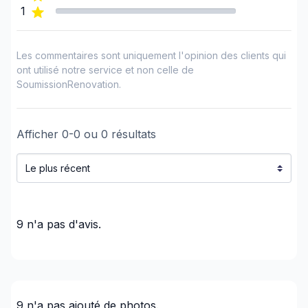
1
Les commentaires sont uniquement l'opinion des clients qui
ont utilisé notre service et non celle de
SoumissionRenovation.
Afficher
0
-
0
ou
0
résultats
9
n'a pas d'avis.
9
n'a pas ajouté de photos.