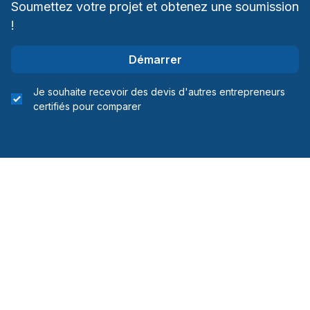
Soumettez votre projet et obtenez une soumission
!
Démarrer
Je souhaite recevoir des devis d'autres entrepreneurs
certifiés pour comparer