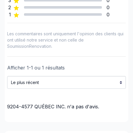
3
0
2
0
1
0
Les commentaires sont uniquement l'opinion des clients qui
ont utilisé notre service et non celle de
SoumissionRenovation.
Afficher
1
-
1
ou
1
résultats
9204-4577 QUÉBEC INC.
n'a pas d'avis.