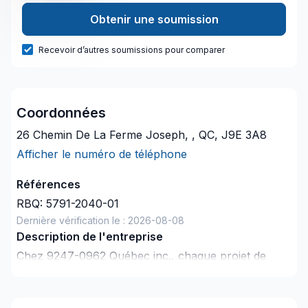
Obtenir une soumission
Recevoir d’autres soumissions pour comparer
Coordonnées
26 Chemin De La Ferme Joseph, , QC, J9E 3A8
Afficher le numéro de téléphone
Références
RBQ:
5791-2040-01
Dernière vérification le :
2026-08-08
Description de l'entreprise
Chez 9247-0962 Québec inc., chaque projet de
Balcon de bois, Cuisine, Démolition, Entretien
commercial, Entretien ménager, Excavation,
Fissures, Gouttières, Gypse, Isolation mur, Isolation