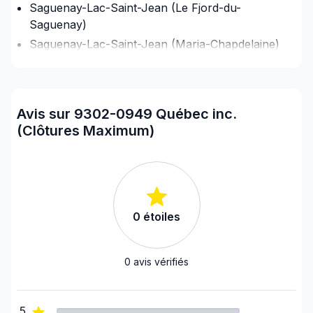
Saguenay-Lac-Saint-Jean (Le Fjord-du-
Saguenay)
Saguenay-Lac-Saint-Jean (Maria-Chapdelaine)
Saguenay-Lac-Saint-Jean (Saguenay)
Avis sur 9302-0949 Québec inc.
(Clôtures Maximum)
0
étoiles
0
avis vérifiés
5