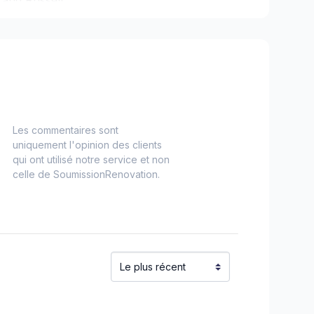
 and Russell
nt, Dundas and Glengarry
Les commentaires sont
uniquement l'opinion des clients
qui ont utilisé notre service et non
celle de SoumissionRenovation.