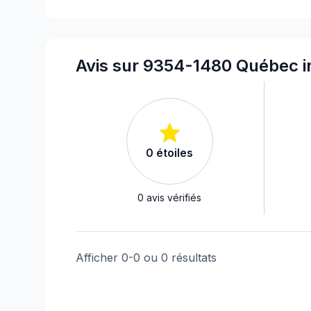
Avis sur 9354-1480 Québec i
0
étoiles
0
avis vérifiés
Afficher
0
-
0
ou
0
résultats