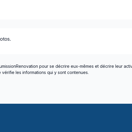
otos.
umissionRenovation pour se décrire eux-mêmes et décrire leur activ
vérifie les informations qui y sont contenues.