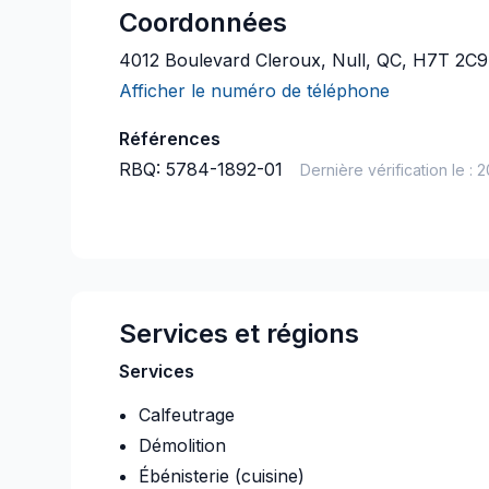
Coordonnées
4012 Boulevard Cleroux, Null, QC, H7T 2C9
Afficher le numéro de téléphone
Références
RBQ:
5784-1892-01
Dernière vérification le :
2
Services et régions
Services
Calfeutrage
Démolition
Ébénisterie (cuisine)