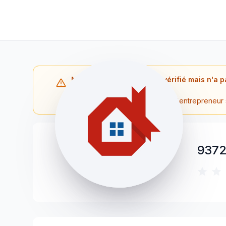
Note : L'entrepreneur est vérifié mais n'a p
Québec.
Veuillez contacter directement l'entrepreneur
9372