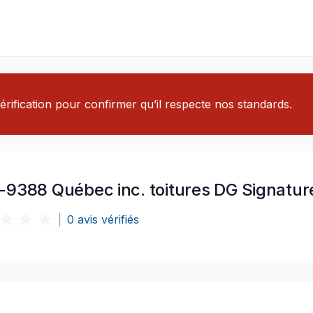
rification pour confirmer qu’il respecte nos standards.
-9388 Québec inc. toitures DG Signatur
|
0
avis vérifiés