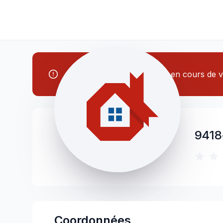
Note: Cet entrepreneur est en cours de vé
9418
Coordonnées