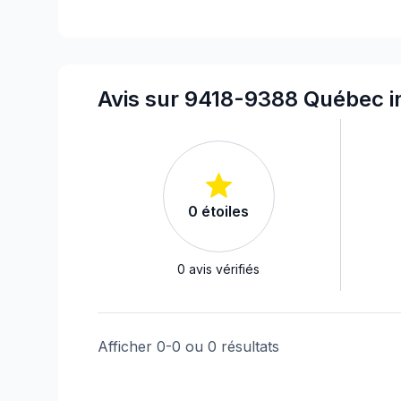
Avis sur 9418-9388 Québec in
0
étoiles
0
avis vérifiés
Afficher
0
-
0
ou
0
résultats