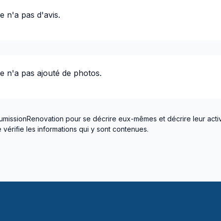
re
n'a pas d'avis.
re
n'a pas ajouté de photos.
umissionRenovation pour se décrire eux-mêmes et décrire leur activ
vérifie les informations qui y sont contenues.