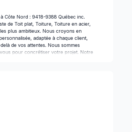
e à Côte Nord : 9418-9388 Québec inc.
te de Toit plat, Toiture, Toiture en acier,
s les plus ambitieux. Nous croyons en
ersonnalisée, adaptée à chaque client,
u-delà de vos attentes. Nous sommes
 vous pour concrétiser votre projet. Notre
 un service d'exception, centré sur vos