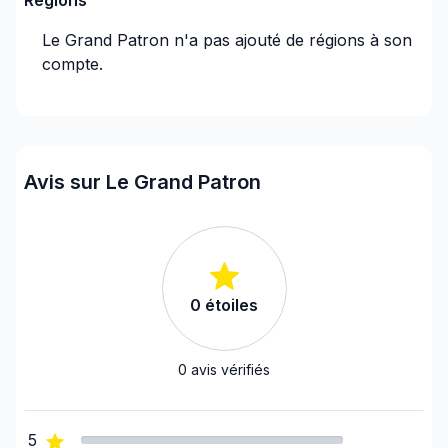
Régions
Le Grand Patron
n'a pas ajouté de régions à son
compte.
Avis sur Le Grand Patron
0
étoiles
0
avis vérifiés
5