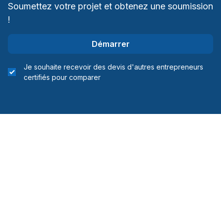
Soumettez votre projet et obtenez une soumission
!
Démarrer
Je souhaite recevoir des devis d'autres entrepreneurs
certifiés pour comparer