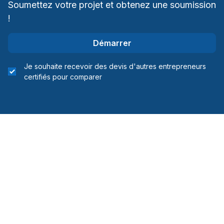
Soumettez votre projet et obtenez une soumission
!
Démarrer
Je souhaite recevoir des devis d'autres entrepreneurs
certifiés pour comparer