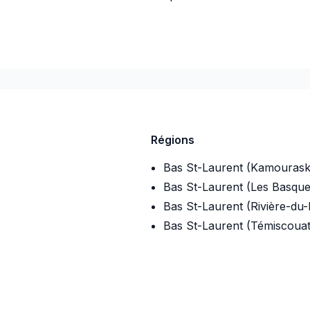
026-08-06
Régions
Bas St-Laurent (Kamourask
Bas St-Laurent (Les Basque
Bas St-Laurent (Rivière-du
Bas St-Laurent (Témiscouat