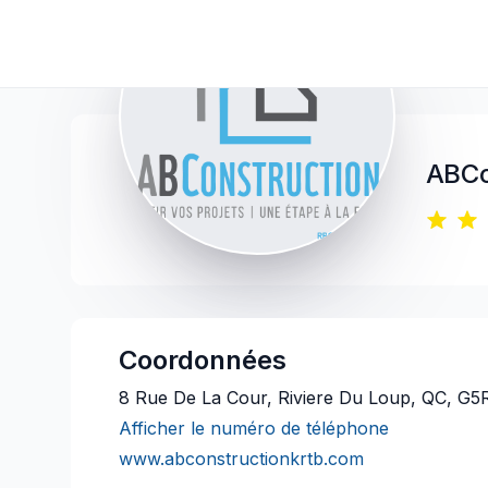
ABCo
Coordonnées
8 Rue De La Cour, Riviere Du Loup, QC, G5
Afficher le numéro de téléphone
www.abconstructionkrtb.com