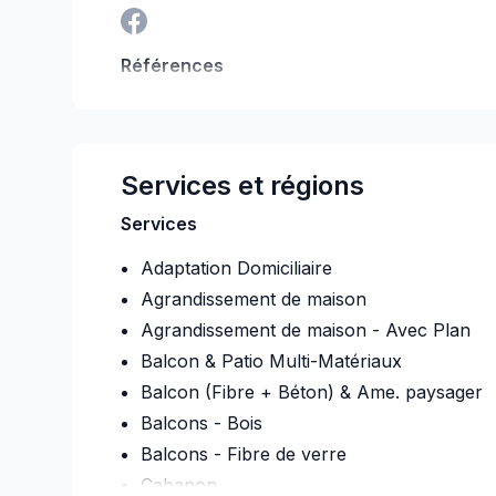
Références
RBQ:
5762-2359-01
Dernière vérification le :
2
Services et régions
Services
Adaptation Domiciliaire
Agrandissement de maison
Agrandissement de maison - Avec Plan
Balcon & Patio Multi-Matériaux
Balcon (Fibre + Béton) & Ame. paysager
Balcons - Bois
Balcons - Fibre de verre
Cabanon