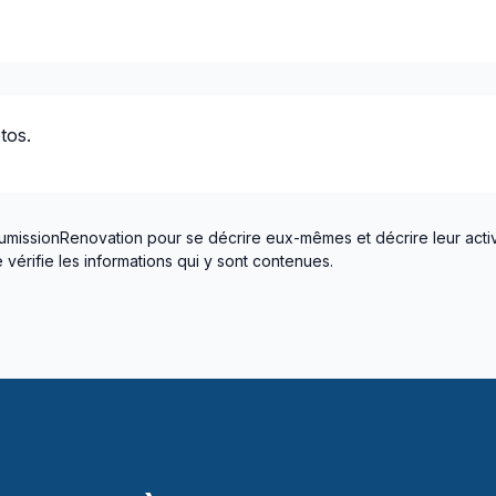
tos.
umissionRenovation pour se décrire eux-mêmes et décrire leur activ
vérifie les informations qui y sont contenues.