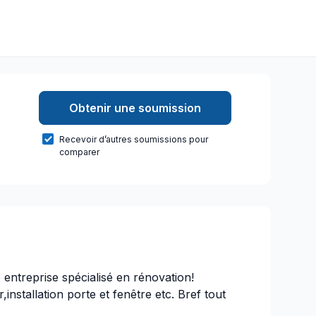
Obtenir une soumission
Recevoir d’autres soumissions pour
comparer
ntreprise spécialisé en rénovation!
,installation porte et fenêtre etc. Bref tout