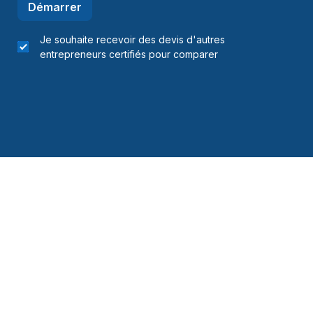
Démarrer
Je souhaite recevoir des devis d'autres
entrepreneurs certifiés pour comparer