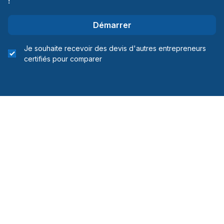
!
Démarrer
Je souhaite recevoir des devis d'autres entrepreneurs
certifiés pour comparer