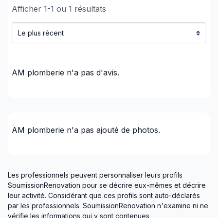
Afficher
1
-
1
ou
1
résultats
Montréal (Sud: Lachine à Verdun)
AM plomberie
n'a pas d'avis.
AM plomberie
n'a pas ajouté de photos.
Les professionnels peuvent personnaliser leurs profils
SoumissionRenovation pour se décrire eux-mêmes et décrire
leur activité. Considérant que ces profils sont auto-déclarés
par les professionnels. SoumissionRenovation n'examine ni ne
vérifie les informations qui y sont contenues.