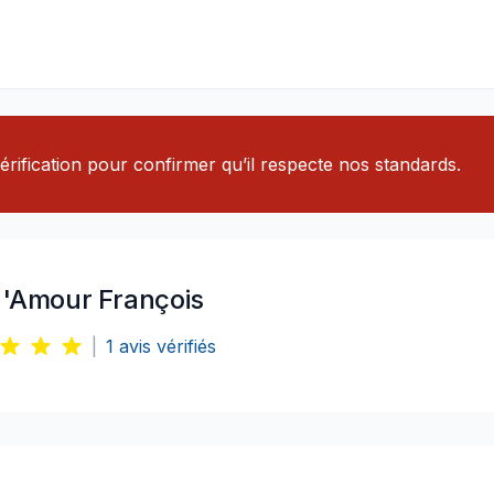
rification pour confirmer qu’il respecte nos standards.
d'Amour François
|
1
avis vérifiés