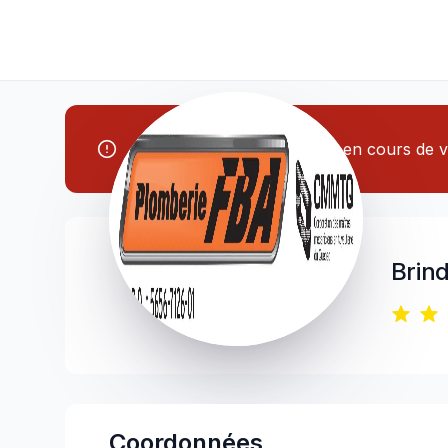
Note: Cet entrepreneur est en cours de vé
Brin
Coordonnées