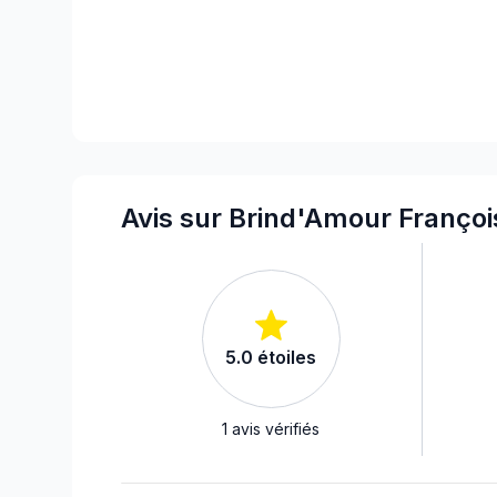
Avis sur Brind'Amour Françoi
5.0
étoiles
1
avis vérifiés