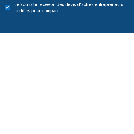
Je souhaite recevoir des devis d'autres entrepreneurs
certifiés pour comparer