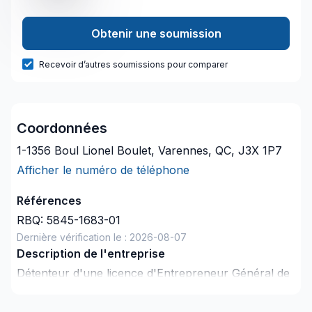
Obtenir une soumission
Recevoir d’autres soumissions pour comparer
Coordonnées
1-1356 Boul Lionel Boulet, Varennes, QC, J3X 1P7
Afficher le numéro de téléphone
Références
RBQ:
5845-1683-01
Dernière vérification le :
2026-08-07
Description de l'entreprise
Détenteur d'une licence d'Entrepreneur Général de
la RBQ depuis 2014 après avoir œuvré 8 ans dans
le domaine de la construction en Haute-Savoie