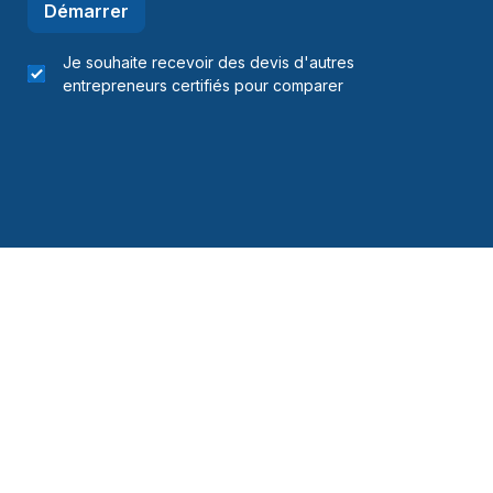
Démarrer
Je souhaite recevoir des devis d'autres
entrepreneurs certifiés pour comparer