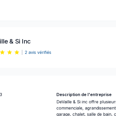
lle & Si Inc
|
2
avis vérifiés
3
Description de l'entreprise
DeVaille & Si inc offre plusieur
commenciale, agrandissement, 
garage, chalet, salle de bain, 