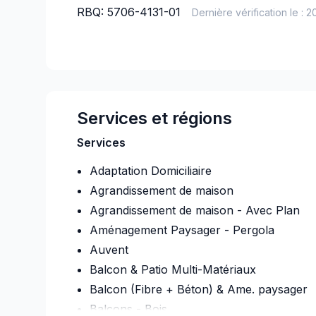
RBQ:
5706-4131-01
Dernière vérification le :
2
Services et régions
Services
Adaptation Domiciliaire
Agrandissement de maison
Agrandissement de maison - Avec Plan
Aménagement Paysager - Pergola
Auvent
Balcon & Patio Multi-Matériaux
Balcon (Fibre + Béton) & Ame. paysager
Balcons - Bois