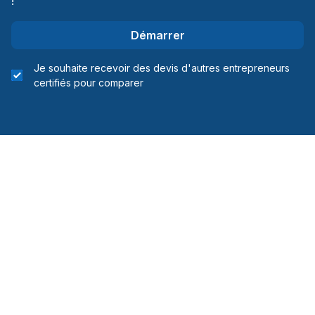
!
Démarrer
Je souhaite recevoir des devis d'autres entrepreneurs
certifiés pour comparer