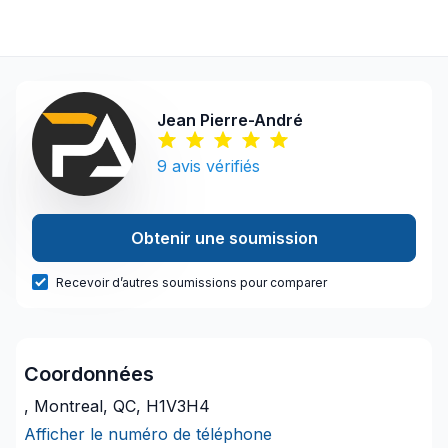
Jean Pierre-André
9
avis vérifiés
Obtenir une soumission
Recevoir d’autres soumissions pour comparer
Coordonnées
, Montreal, QC, H1V3H4
Afficher le numéro de téléphone