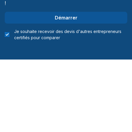
!
Démarrer
Je souhaite recevoir des devis d'autres entrepreneurs
certifiés pour comparer