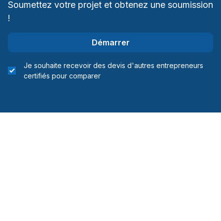
Soumettez votre projet et obtenez une soumission
!
Démarrer
Je souhaite recevoir des devis d'autres entrepreneurs
certifiés pour comparer