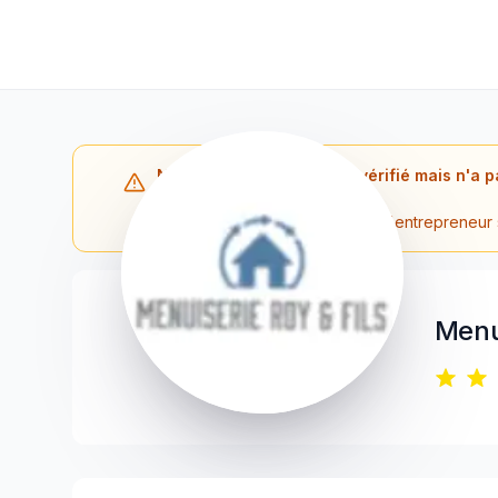
Note : L'entrepreneur est vérifié mais n'a p
Québec.
Veuillez contacter directement l'entrepreneur
Menui