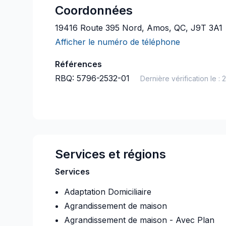
Coordonnées
19416 Route 395 Nord, Amos, QC, J9T 3A1
Afficher le numéro de téléphone
Références
RBQ:
5796-2532-01
Dernière vérification le :
2
Services et régions
Services
Adaptation Domiciliaire
Agrandissement de maison
Agrandissement de maison - Avec Plan