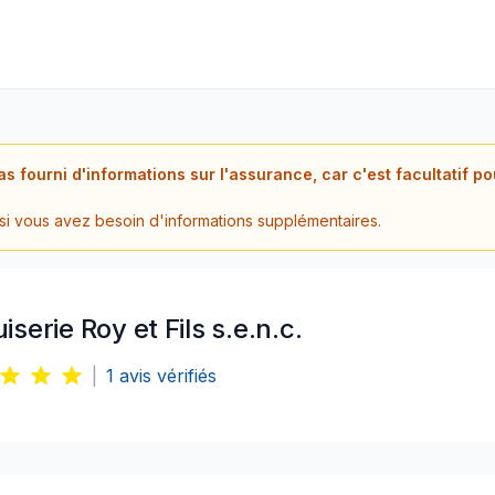
as fourni d'informations sur l'assurance, car c'est facultatif p
 si vous avez besoin d'informations supplémentaires.
serie Roy et Fils s.e.n.c.
|
1
avis vérifiés