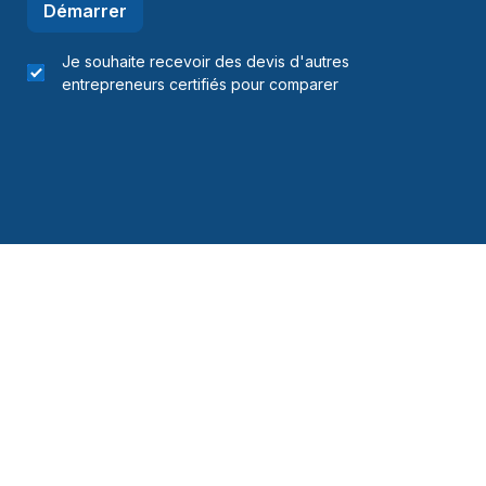
Démarrer
Je souhaite recevoir des devis d'autres
entrepreneurs certifiés pour comparer