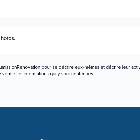
photos.
umissionRenovation pour se décrire eux-mêmes et décrire leur activ
vérifie les informations qui y sont contenues.