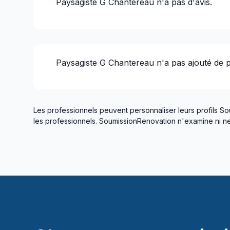
Paysagiste G Chantereau
n'a pas d'avis.
Paysagiste G Chantereau
n'a pas ajouté de 
Les professionnels peuvent personnaliser leurs profils So
les professionnels. SoumissionRenovation n'examine ni ne 