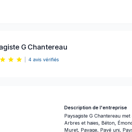
agiste G Chantereau
|
4
avis vérifiés
Description de l'entreprise
Paysagiste G Chantereau met à
Arbres et haies, Béton, Émonda
Muret, Pavage, Pavé uni, Pay