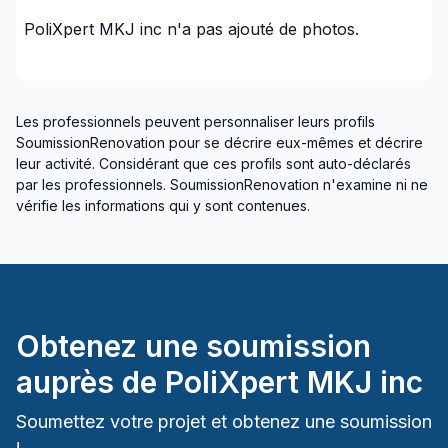
Montréal (Sud: Lachine à Verdun)
PoliXpert MKJ inc
n'a pas ajouté de photos.
St-Sauveur, Mont Tremblant, Ste-Adèle et les
environs
Les professionnels peuvent personnaliser leurs profils
SoumissionRenovation pour se décrire eux-mêmes et décrire
leur activité. Considérant que ces profils sont auto-déclarés
par les professionnels. SoumissionRenovation n'examine ni ne
vérifie les informations qui y sont contenues.
Obtenez une soumission
auprès de
PoliXpert MKJ inc
Soumettez votre projet et obtenez une soumission