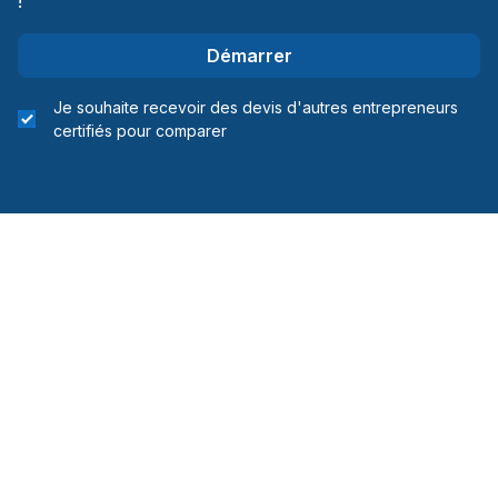
!
Démarrer
Je souhaite recevoir des devis d'autres entrepreneurs
certifiés pour comparer