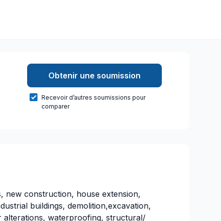
Obtenir une soumission
Recevoir d’autres soumissions pour
comparer
s, new construction, house extension,
dustrial buildings, demolition,excavation,
r alterations, waterproofing, structural/