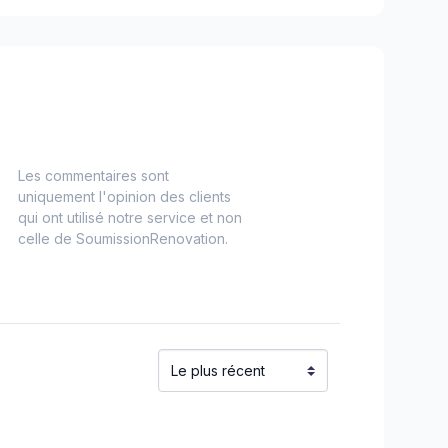
virons
ham/Vaughan
Les commentaires sont
uniquement l'opinion des clients
qui ont utilisé notre service et non
celle de SoumissionRenovation.