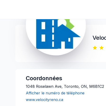
Velo
Coordonnées
1048 Roselawn Ave, Toronto, ON, M6B1C2
Afficher le numéro de téléphone
www.velocityreno.ca