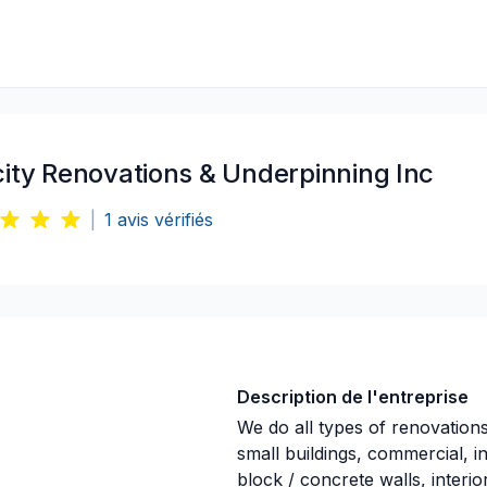
city Renovations & Underpinning Inc
|
1
avis vérifiés
Description de l'entreprise
We do all types of renovation
small buildings, commercial, in
block / concrete walls, interio