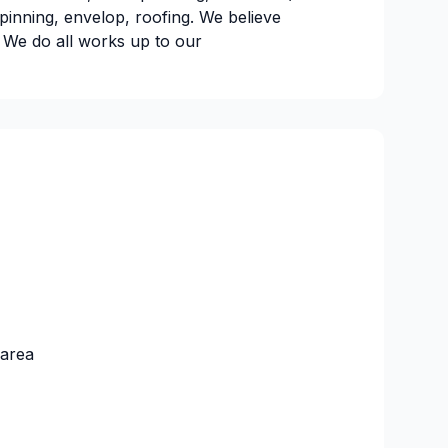
pinning, envelop, roofing. We believe
e. We do all works up to our
 area