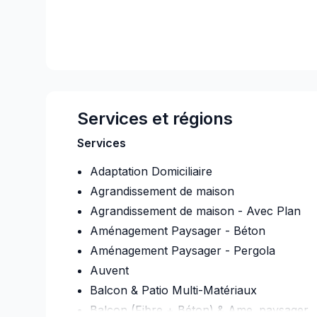
Services et régions
Services
Adaptation Domiciliaire
Agrandissement de maison
Agrandissement de maison - Avec Plan
Aménagement Paysager - Béton
Aménagement Paysager - Pergola
Auvent
Balcon & Patio Multi-Matériaux
Balcon (Fibre + Béton) & Ame. paysager