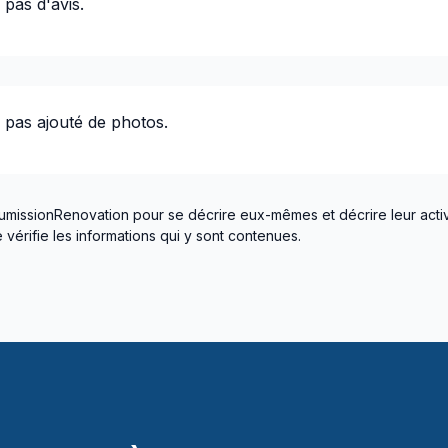
 pas d'avis.
 pas ajouté de photos.
umissionRenovation pour se décrire eux-mêmes et décrire leur activ
vérifie les informations qui y sont contenues.