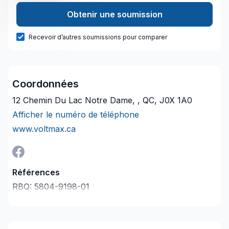
Obtenir une soumission
Recevoir d’autres soumissions pour comparer
Coordonnées
12 Chemin Du Lac Notre Dame, , QC, J0X 1A0
Afficher le numéro de téléphone
www.voltmax.ca
Références
RBQ:
5804-9198-01
Dernière vérification le :
2026-08-10
Description de l'entreprise
Pour tous types de travaux électriques résidentiels