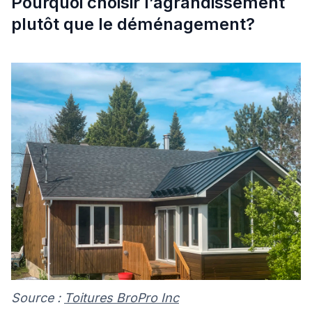
Pourquoi choisir l’agrandissement
plutôt que le déménagement?
Source :
Toitures BroPro Inc