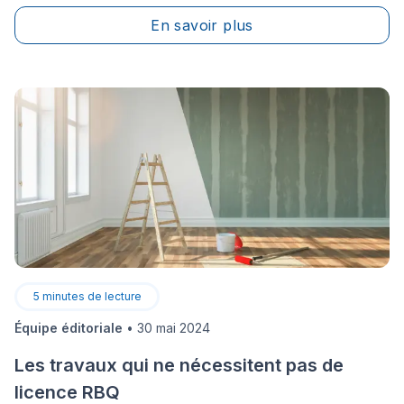
vacances construction ou vacances de construction)
En savoir plus
permet à des milliers de professionnels de l’industrie
de prendre une pause bien méritée. C’est aussi une
occasion pour les familles de se réunir et de profiter
de l’été.
5
minutes de lecture
Équipe éditoriale
•
30 mai 2024
Les travaux qui ne nécessitent pas de
licence RBQ