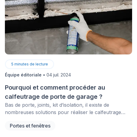
5
minutes de lecture
Équipe éditoriale
•
04 juil. 2024
Pourquoi et comment procéder au
calfeutrage de porte de garage ?
Bas de porte, joints, kit d’isolation, il existe de
nombreuses solutions pour réaliser le calfeutrage
d’une porte de garage. Pourquoi l’isolation de votre
Portes et fenêtres
porte de garage est importante? Comment la réaliser?