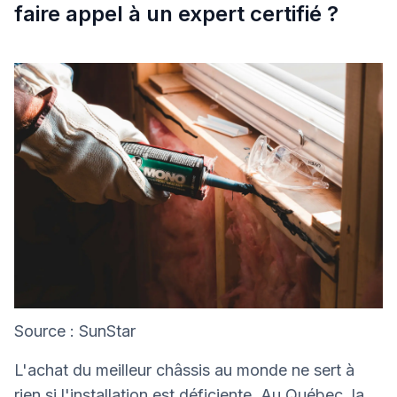
faire appel à un expert certifié ?
Source : SunStar
L'achat du meilleur châssis au monde ne sert à
rien si l'installation est déficiente. Au Québec, la