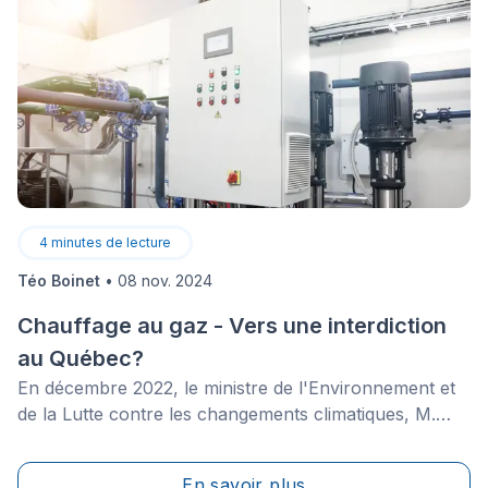
4
minutes de lecture
Téo Boinet
•
08 nov. 2024
Chauffage au gaz - Vers une interdiction
au Québec?
En décembre 2022, le ministre de l'Environnement et
de la Lutte contre les changements climatiques, M.
Benoit Charette, a fait une annonce concernant
l'interdiction de l'installation ou de la réparation de
En savoir plus