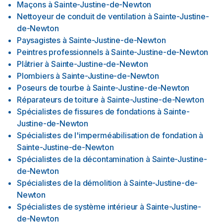
Maçons
à
Sainte-Justine-de-Newton
Nettoyeur de conduit de ventilation
à
Sainte-Justine-
de-Newton
Paysagistes
à
Sainte-Justine-de-Newton
Peintres professionnels
à
Sainte-Justine-de-Newton
Plâtrier
à
Sainte-Justine-de-Newton
Plombiers
à
Sainte-Justine-de-Newton
Poseurs de tourbe
à
Sainte-Justine-de-Newton
Réparateurs de toiture
à
Sainte-Justine-de-Newton
Spécialistes de fissures de fondations
à
Sainte-
Justine-de-Newton
Spécialistes de l'imperméabilisation de fondation
à
Sainte-Justine-de-Newton
Spécialistes de la décontamination
à
Sainte-Justine-
de-Newton
Spécialistes de la démolition
à
Sainte-Justine-de-
Newton
Spécialistes de système intérieur
à
Sainte-Justine-
de-Newton