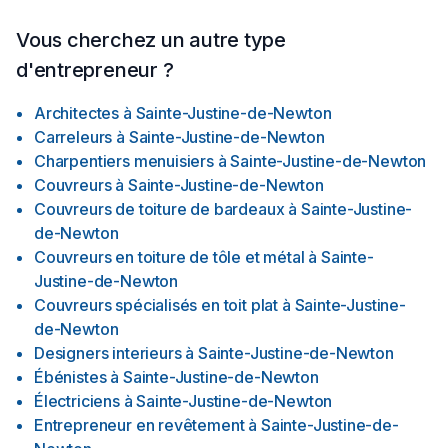
Vous cherchez un autre type
d'entrepreneur ?
Architectes
à
Sainte-Justine-de-Newton
Carreleurs
à
Sainte-Justine-de-Newton
Charpentiers menuisiers
à
Sainte-Justine-de-Newton
Couvreurs
à
Sainte-Justine-de-Newton
Couvreurs de toiture de bardeaux
à
Sainte-Justine-
de-Newton
Couvreurs en toiture de tôle et métal
à
Sainte-
Justine-de-Newton
Couvreurs spécialisés en toit plat
à
Sainte-Justine-
de-Newton
Designers interieurs
à
Sainte-Justine-de-Newton
Ébénistes
à
Sainte-Justine-de-Newton
Électriciens
à
Sainte-Justine-de-Newton
Entrepreneur en revêtement
à
Sainte-Justine-de-