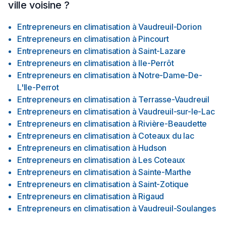
ville voisine ?
Entrepreneurs en climatisation
à
Vaudreuil-Dorion
Entrepreneurs en climatisation
à
Pincourt
Entrepreneurs en climatisation
à
Saint-Lazare
Entrepreneurs en climatisation
à
Ile-Perrôt
Entrepreneurs en climatisation
à
Notre-Dame-De-
L'Ile-Perrot
Entrepreneurs en climatisation
à
Terrasse-Vaudreuil
Entrepreneurs en climatisation
à
Vaudreuil-sur-le-Lac
Entrepreneurs en climatisation
à
Rivière-Beaudette
Entrepreneurs en climatisation
à
Coteaux du lac
Entrepreneurs en climatisation
à
Hudson
Entrepreneurs en climatisation
à
Les Coteaux
Entrepreneurs en climatisation
à
Sainte-Marthe
Entrepreneurs en climatisation
à
Saint-Zotique
Entrepreneurs en climatisation
à
Rigaud
Entrepreneurs en climatisation
à
Vaudreuil-Soulanges