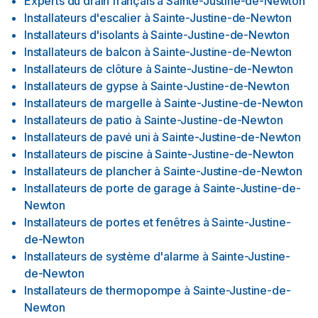
Experts du drain français
à
Sainte-Justine-de-Newton
Installateurs d'escalier
à
Sainte-Justine-de-Newton
Installateurs d'isolants
à
Sainte-Justine-de-Newton
Installateurs de balcon
à
Sainte-Justine-de-Newton
Installateurs de clôture
à
Sainte-Justine-de-Newton
Installateurs de gypse
à
Sainte-Justine-de-Newton
Installateurs de margelle
à
Sainte-Justine-de-Newton
Installateurs de patio
à
Sainte-Justine-de-Newton
Installateurs de pavé uni
à
Sainte-Justine-de-Newton
Installateurs de piscine
à
Sainte-Justine-de-Newton
Installateurs de plancher
à
Sainte-Justine-de-Newton
Installateurs de porte de garage
à
Sainte-Justine-de-
Newton
Installateurs de portes et fenêtres
à
Sainte-Justine-
de-Newton
Installateurs de système d'alarme
à
Sainte-Justine-
de-Newton
Installateurs de thermopompe
à
Sainte-Justine-de-
Newton