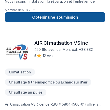
Nous faisons l'installation, la réparation et l'entretien de
thermopompes murales et centrales.
Membre depuis
2021
Obtenir une soumission
AIR Climatisation VS inc
420 19e avenue, Montréal, H8S 3S2
5
|
12 Avis
Climatisation
Chauffage & thermopompe ou Échangeur d'air
Chauffage air pulsé
Air Climatisation VS (licence RBQ # 5804-1500-01) offre la
gamme complète des services d'installation et d'entretien de