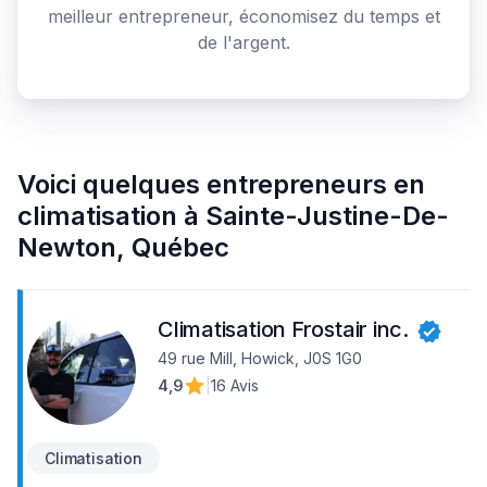
meilleur entrepreneur, économisez du temps et
de l'argent.
Voici quelques
entrepreneurs en
climatisation
à
Sainte-Justine-De-
Newton
,
Québec
Climatisation Frostair inc.
49 rue Mill, Howick, J0S 1G0
4,9
|
16 Avis
Climatisation