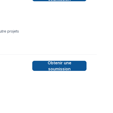
utre projets
Obtenir une
soumission