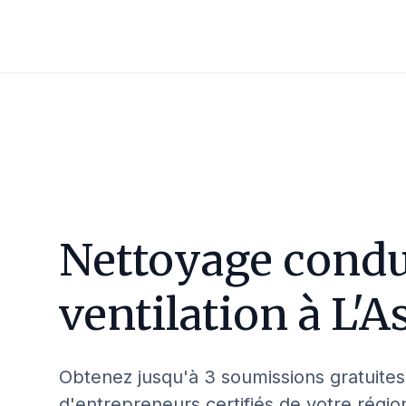
Nettoyage condu
ventilation à
L'A
Obtenez jusqu'à 3 soumissions gratuites
d'entrepreneurs certifiés de votre régio