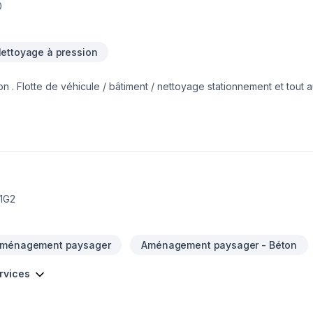
0
ettoyage à pression
. Flotte de véhicule / bâtiment / nettoyage stationnement et tout a
1G2
ménagement paysager
Aménagement paysager - Béton
ervices