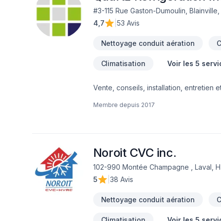
#3-115 Rue Gaston-Dumoulin, Blainville
4,7
|
53 Avis
Nettoyage conduit aération
C
Climatisation
Voir les 5 serv
Vente, conseils, installation, entretie
ou systèmes de ventilation… Quartz Réfr
Membre depuis
2017
chauffage au service de votre confort !É
commerciale sur le grand territoire de 
Mont-Tremblant) et Lanaudière (Joliette
Noroit CVC inc.
102-990 Montée Champagne , Laval, 
5
|
38 Avis
Nettoyage conduit aération
C
Climatisation
Voir les 5 serv