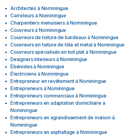
Architectes
à
Nominingue
Carreleurs
à
Nominingue
Charpentiers menuisiers
à
Nominingue
Couvreurs
à
Nominingue
Couvreurs de toiture de bardeaux
à
Nominingue
Couvreurs en toiture de tôle et métal
à
Nominingue
Couvreurs spécialisés en toit plat
à
Nominingue
Designers interieurs
à
Nominingue
Ébénistes
à
Nominingue
Électriciens
à
Nominingue
Entrepreneur en revêtement
à
Nominingue
Entrepreneurs
à
Nominingue
Entrepreneurs commerciaux
à
Nominingue
Entrepreneurs en adaptation domiciliaire
à
Nominingue
Entrepreneurs en agrandissement de maison
à
Nominingue
Entrepreneurs en asphaltage
à
Nominingue