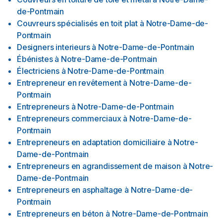
de-Pontmain
Couvreurs spécialisés en toit plat
à
Notre-Dame-de-
Pontmain
Designers interieurs
à
Notre-Dame-de-Pontmain
Ébénistes
à
Notre-Dame-de-Pontmain
Électriciens
à
Notre-Dame-de-Pontmain
Entrepreneur en revêtement
à
Notre-Dame-de-
Pontmain
Entrepreneurs
à
Notre-Dame-de-Pontmain
Entrepreneurs commerciaux
à
Notre-Dame-de-
Pontmain
Entrepreneurs en adaptation domiciliaire
à
Notre-
Dame-de-Pontmain
Entrepreneurs en agrandissement de maison
à
Notre-
Dame-de-Pontmain
Entrepreneurs en asphaltage
à
Notre-Dame-de-
Pontmain
Entrepreneurs en béton
à
Notre-Dame-de-Pontmain