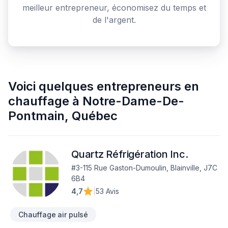
meilleur entrepreneur, économisez du temps et
de l'argent.
Voici quelques
entrepreneurs en
chauffage
à
Notre-Dame-De-
Pontmain
,
Québec
Quartz Réfrigération Inc.
#3-115 Rue Gaston-Dumoulin, Blainville, J7C
6B4
4,7
|
53 Avis
Chauffage air pulsé