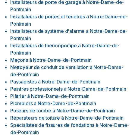
Installateurs de porte de garage
à
Notre-Dame-de-
Pontmain
Installateurs de portes et fenêtres
à
Notre-Dame-de-
Pontmain
Installateurs de système d'alarme
à
Notre-Dame-de-
Pontmain
Installateurs de thermopompe
à
Notre-Dame-de-
Pontmain
Maçons
à
Notre-Dame-de-Pontmain
Nettoyeur de conduit de ventilation
à
Notre-Dame-
de-Pontmain
Paysagistes
à
Notre-Dame-de-Pontmain
Peintres professionnels
à
Notre-Dame-de-Pontmain
Plâtrier
à
Notre-Dame-de-Pontmain
Plombiers
à
Notre-Dame-de-Pontmain
Poseurs de tourbe
à
Notre-Dame-de-Pontmain
Réparateurs de toiture
à
Notre-Dame-de-Pontmain
Spécialistes de fissures de fondations
à
Notre-Dame-
de-Pontmain