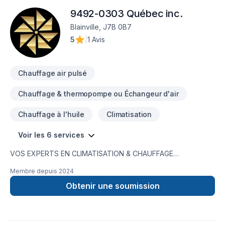
9492-0303 Québec inc.
Blainville, J7B 0B7
5
|
1 Avis
Chauffage air pulsé
Chauffage & thermopompe ou Échangeur d'air
Chauffage à l'huile
Climatisation
Voir les 6 services
VOS EXPERTS EN CLIMATISATION & CHAUFFAGE
RÉSIDENTIEL
Membre depuis
2024
Obtenir une soumission