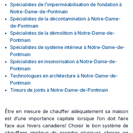
Spécialistes de l'imperméabilisation de fondation
à
Notre-Dame-de-Pontmain
Spécialistes de la décontamination
à
Notre-Dame-
de-Pontmain
Spécialistes de la démolition
à
Notre-Dame-de-
Pontmain
Spécialistes de système intérieur
à
Notre-Dame-de-
Pontmain
Spécialistes en insonorisation
à
Notre-Dame-de-
Pontmain
Technologues en architecture
à
Notre-Dame-de-
Pontmain
Tireurs de joints
à
Notre-Dame-de-Pontmain
Être en mesure de chauffer adéquatement sa maison
est d’une importance capitale lorsque l’on doit faire
face aux hivers canadiens! Choisir le bon système de
chauffage implique de prendre plusieurs choses en