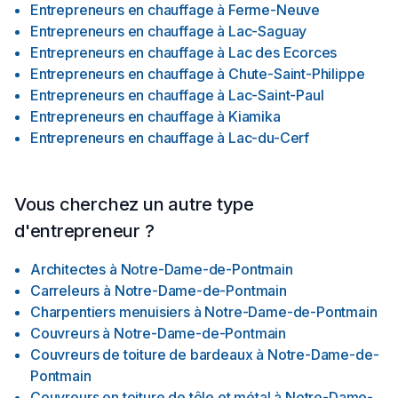
Entrepreneurs en chauffage
à
Ferme-Neuve
Entrepreneurs en chauffage
à
Lac-Saguay
Entrepreneurs en chauffage
à
Lac des Ecorces
Entrepreneurs en chauffage
à
Chute-Saint-Philippe
Entrepreneurs en chauffage
à
Lac-Saint-Paul
Entrepreneurs en chauffage
à
Kiamika
Entrepreneurs en chauffage
à
Lac-du-Cerf
Vous cherchez un autre type
d'entrepreneur ?
Architectes
à
Notre-Dame-de-Pontmain
Carreleurs
à
Notre-Dame-de-Pontmain
Charpentiers menuisiers
à
Notre-Dame-de-Pontmain
Couvreurs
à
Notre-Dame-de-Pontmain
Couvreurs de toiture de bardeaux
à
Notre-Dame-de-
Pontmain
Couvreurs en toiture de tôle et métal
à
Notre-Dame-