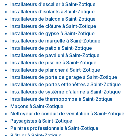
Installateurs d'escalier
à
Saint-Zotique
Installateurs d'isolants
à
Saint-Zotique
Installateurs de balcon
à
Saint-Zotique
Installateurs de clôture
à
Saint-Zotique
Installateurs de gypse
à
Saint-Zotique
Installateurs de margelle
à
Saint-Zotique
Installateurs de patio
à
Saint-Zotique
Installateurs de pavé uni
à
Saint-Zotique
Installateurs de piscine
à
Saint-Zotique
Installateurs de plancher
à
Saint-Zotique
Installateurs de porte de garage
à
Saint-Zotique
Installateurs de portes et fenêtres
à
Saint-Zotique
Installateurs de système d'alarme
à
Saint-Zotique
Installateurs de thermopompe
à
Saint-Zotique
Maçons
à
Saint-Zotique
Nettoyeur de conduit de ventilation
à
Saint-Zotique
Paysagistes
à
Saint-Zotique
Peintres professionnels
à
Saint-Zotique
Plâtrier
à
Saint-Zotique