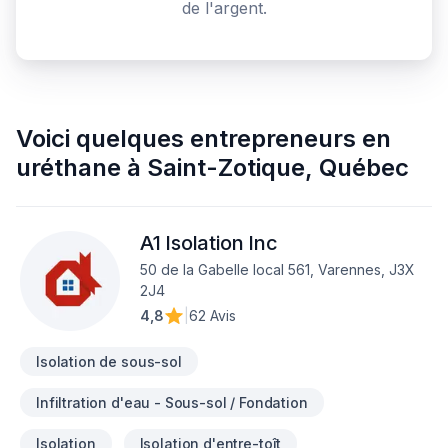
de l'argent.
Voici quelques
entrepreneurs en
uréthane
à
Saint-Zotique
,
Québec
A1 Isolation Inc
50 de la Gabelle local 561, Varennes, J3X
2J4
4,8
|
62 Avis
Isolation de sous-sol
Infiltration d'eau - Sous-sol / Fondation
Isolation
Isolation d'entre-toît