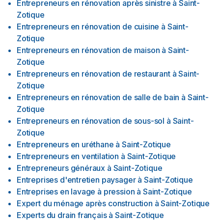
Entrepreneurs en rénovation après sinistre
à
Saint-
Zotique
Entrepreneurs en rénovation de cuisine
à
Saint-
Zotique
Entrepreneurs en rénovation de maison
à
Saint-
Zotique
Entrepreneurs en rénovation de restaurant
à
Saint-
Zotique
Entrepreneurs en rénovation de salle de bain
à
Saint-
Zotique
Entrepreneurs en rénovation de sous-sol
à
Saint-
Zotique
Entrepreneurs en uréthane
à
Saint-Zotique
Entrepreneurs en ventilation
à
Saint-Zotique
Entrepreneurs généraux
à
Saint-Zotique
Entreprises d'entretien paysager
à
Saint-Zotique
Entreprises en lavage à pression
à
Saint-Zotique
Expert du ménage après construction
à
Saint-Zotique
Experts du drain français
à
Saint-Zotique