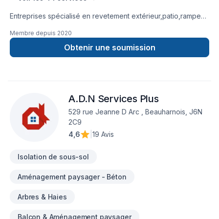
Entreprises spécialisé en revetement extérieur,patio,rampe
aluminium,toiture et finition intérieur.
Membre depuis
2020
Obtenir une soumission
A.D.N Services Plus
529 rue Jeanne D Arc , Beauharnois, J6N
2C9
4,6
|
19 Avis
Isolation de sous-sol
Aménagement paysager - Béton
Arbres & Haies
Balcon & Aménagement paysager