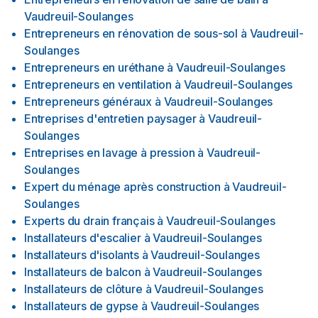
Vaudreuil-Soulanges
Entrepreneurs en rénovation de sous-sol
à
Vaudreuil-
Soulanges
Entrepreneurs en uréthane
à
Vaudreuil-Soulanges
Entrepreneurs en ventilation
à
Vaudreuil-Soulanges
Entrepreneurs généraux
à
Vaudreuil-Soulanges
Entreprises d'entretien paysager
à
Vaudreuil-
Soulanges
Entreprises en lavage à pression
à
Vaudreuil-
Soulanges
Expert du ménage après construction
à
Vaudreuil-
Soulanges
Experts du drain français
à
Vaudreuil-Soulanges
Installateurs d'escalier
à
Vaudreuil-Soulanges
Installateurs d'isolants
à
Vaudreuil-Soulanges
Installateurs de balcon
à
Vaudreuil-Soulanges
Installateurs de clôture
à
Vaudreuil-Soulanges
Installateurs de gypse
à
Vaudreuil-Soulanges