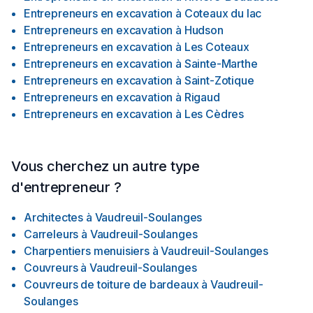
Entrepreneurs en excavation
à
Coteaux du lac
Entrepreneurs en excavation
à
Hudson
Entrepreneurs en excavation
à
Les Coteaux
Entrepreneurs en excavation
à
Sainte-Marthe
Entrepreneurs en excavation
à
Saint-Zotique
Entrepreneurs en excavation
à
Rigaud
Entrepreneurs en excavation
à
Les Cèdres
Vous cherchez un autre type
d'entrepreneur ?
Architectes
à
Vaudreuil-Soulanges
Carreleurs
à
Vaudreuil-Soulanges
Charpentiers menuisiers
à
Vaudreuil-Soulanges
Couvreurs
à
Vaudreuil-Soulanges
Couvreurs de toiture de bardeaux
à
Vaudreuil-
Soulanges