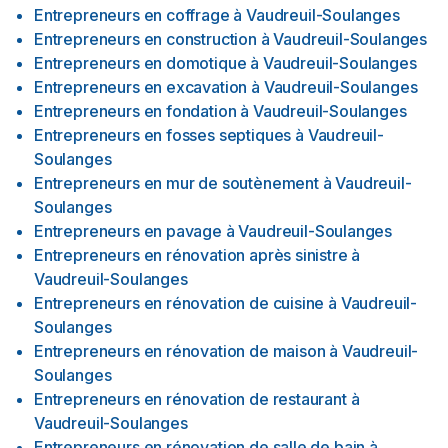
Entrepreneurs en coffrage
à
Vaudreuil-Soulanges
Entrepreneurs en construction
à
Vaudreuil-Soulanges
Entrepreneurs en domotique
à
Vaudreuil-Soulanges
Entrepreneurs en excavation
à
Vaudreuil-Soulanges
Entrepreneurs en fondation
à
Vaudreuil-Soulanges
Entrepreneurs en fosses septiques
à
Vaudreuil-
Soulanges
Entrepreneurs en mur de soutènement
à
Vaudreuil-
Soulanges
Entrepreneurs en pavage
à
Vaudreuil-Soulanges
Entrepreneurs en rénovation après sinistre
à
Vaudreuil-Soulanges
Entrepreneurs en rénovation de cuisine
à
Vaudreuil-
Soulanges
Entrepreneurs en rénovation de maison
à
Vaudreuil-
Soulanges
Entrepreneurs en rénovation de restaurant
à
Vaudreuil-Soulanges
Entrepreneurs en rénovation de salle de bain
à