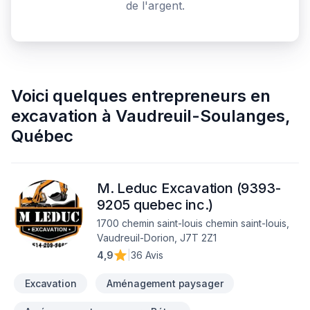
de l'argent.
Voici quelques
entrepreneurs en
excavation
à
Vaudreuil-Soulanges
,
Québec
M. Leduc Excavation (9393-
9205 quebec inc.)
1700 chemin saint-louis chemin saint-louis,
Vaudreuil-Dorion, J7T 2Z1
4,9
|
36 Avis
Excavation
Aménagement paysager