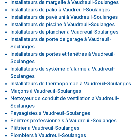
Installateurs de margelle
à
Vaudreuil-Soulanges
Installateurs de patio
à
Vaudreuil-Soulanges
Installateurs de pavé uni
à
Vaudreuil-Soulanges
Installateurs de piscine
à
Vaudreuil-Soulanges
Installateurs de plancher
à
Vaudreuil-Soulanges
Installateurs de porte de garage
à
Vaudreuil-
Soulanges
Installateurs de portes et fenêtres
à
Vaudreuil-
Soulanges
Installateurs de système d'alarme
à
Vaudreuil-
Soulanges
Installateurs de thermopompe
à
Vaudreuil-Soulanges
Maçons
à
Vaudreuil-Soulanges
Nettoyeur de conduit de ventilation
à
Vaudreuil-
Soulanges
Paysagistes
à
Vaudreuil-Soulanges
Peintres professionnels
à
Vaudreuil-Soulanges
Plâtrier
à
Vaudreuil-Soulanges
Plombiers
à
Vaudreuil-Soulanges