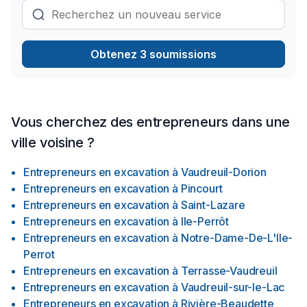
Obtenez 3 soumissions
Vous cherchez des entrepreneurs dans une
ville voisine ?
Entrepreneurs en excavation
à
Vaudreuil-Dorion
Entrepreneurs en excavation
à
Pincourt
Entrepreneurs en excavation
à
Saint-Lazare
Entrepreneurs en excavation
à
Ile-Perrôt
Entrepreneurs en excavation
à
Notre-Dame-De-L'Ile-
Perrot
Entrepreneurs en excavation
à
Terrasse-Vaudreuil
Entrepreneurs en excavation
à
Vaudreuil-sur-le-Lac
Entrepreneurs en excavation
à
Rivière-Beaudette