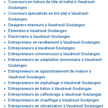
Couvreurs en toiture de tôle et métal
à
Vaudreuil-
Soulanges
Couvreurs spécialisés en toit plat
à
Vaudreuil-
Soulanges
Designers interieurs
à
Vaudreuil-Soulanges
Ébénistes
à
Vaudreuil-Soulanges
Électriciens
à
Vaudreuil-Soulanges
Entrepreneur en revêtement
à
Vaudreuil-Soulanges
Entrepreneurs
à
Vaudreuil-Soulanges
Entrepreneurs commerciaux
à
Vaudreuil-Soulanges
Entrepreneurs en adaptation domiciliaire
à
Vaudreuil-
Soulanges
Entrepreneurs en agrandissement de maison
à
Vaudreuil-Soulanges
Entrepreneurs en asphaltage
à
Vaudreuil-Soulanges
Entrepreneurs en béton
à
Vaudreuil-Soulanges
Entrepreneurs en calfeutrage
à
Vaudreuil-Soulanges
Entrepreneurs en chauffage
à
Vaudreuil-Soulanges
Entrepreneurs en climatisation
à
Vaudreuil-Soulanges