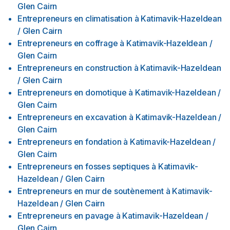
Glen Cairn
Entrepreneurs en climatisation
à
Katimavik-Hazeldean
/ Glen Cairn
Entrepreneurs en coffrage
à
Katimavik-Hazeldean /
Glen Cairn
Entrepreneurs en construction
à
Katimavik-Hazeldean
/ Glen Cairn
Entrepreneurs en domotique
à
Katimavik-Hazeldean /
Glen Cairn
Entrepreneurs en excavation
à
Katimavik-Hazeldean /
Glen Cairn
Entrepreneurs en fondation
à
Katimavik-Hazeldean /
Glen Cairn
Entrepreneurs en fosses septiques
à
Katimavik-
Hazeldean / Glen Cairn
Entrepreneurs en mur de soutènement
à
Katimavik-
Hazeldean / Glen Cairn
Entrepreneurs en pavage
à
Katimavik-Hazeldean /
Glen Cairn