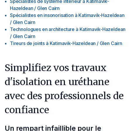
Spécialistes de système intérieur
à
Katimavik-
Hazeldean / Glen Cairn
Spécialistes en insonorisation
à
Katimavik-Hazeldean
/ Glen Cairn
Technologues en architecture
à
Katimavik-Hazeldean
/ Glen Cairn
Tireurs de joints
à
Katimavik-Hazeldean / Glen Cairn
Simplifiez vos travaux
d'isolation en uréthane
avec des professionnels de
confiance
Un rempart infaillible pour le