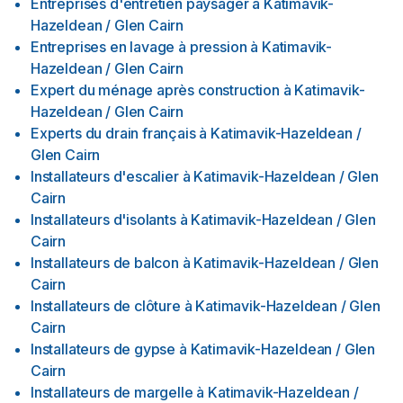
Entreprises d'entretien paysager
à
Katimavik-
Hazeldean / Glen Cairn
Entreprises en lavage à pression
à
Katimavik-
Hazeldean / Glen Cairn
Expert du ménage après construction
à
Katimavik-
Hazeldean / Glen Cairn
Experts du drain français
à
Katimavik-Hazeldean /
Glen Cairn
Installateurs d'escalier
à
Katimavik-Hazeldean / Glen
Cairn
Installateurs d'isolants
à
Katimavik-Hazeldean / Glen
Cairn
Installateurs de balcon
à
Katimavik-Hazeldean / Glen
Cairn
Installateurs de clôture
à
Katimavik-Hazeldean / Glen
Cairn
Installateurs de gypse
à
Katimavik-Hazeldean / Glen
Cairn
Installateurs de margelle
à
Katimavik-Hazeldean /