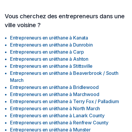
Vous cherchez des entrepreneurs dans une
ville voisine ?
Entrepreneurs en uréthane
à
Kanata
Entrepreneurs en uréthane
à
Dunrobin
Entrepreneurs en uréthane
à
Carp
Entrepreneurs en uréthane
à
Ashton
Entrepreneurs en uréthane
à
Stittsville
Entrepreneurs en uréthane
à
Beaverbrook / South
March
Entrepreneurs en uréthane
à
Bridlewood
Entrepreneurs en uréthane
à
Marchwood
Entrepreneurs en uréthane
à
Terry Fox / Palladium
Entrepreneurs en uréthane
à
North March
Entrepreneurs en uréthane
à
Lanark County
Entrepreneurs en uréthane
à
Renfrew County
Entrepreneurs en uréthane
à
Munster