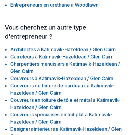
Entrepreneurs en uréthane
à
Woodlawn
Vous cherchez un autre type
d'entrepreneur ?
Architectes
à
Katimavik-Hazeldean / Glen Cairn
Carreleurs
à
Katimavik-Hazeldean / Glen Cairn
Charpentiers menuisiers
à
Katimavik-Hazeldean /
Glen Cairn
Couvreurs
à
Katimavik-Hazeldean / Glen Cairn
Couvreurs de toiture de bardeaux
à
Katimavik-
Hazeldean / Glen Cairn
Couvreurs en toiture de tôle et métal
à
Katimavik-
Hazeldean / Glen Cairn
Couvreurs spécialisés en toit plat
à
Katimavik-
Hazeldean / Glen Cairn
Designers interieurs
à
Katimavik-Hazeldean / Glen