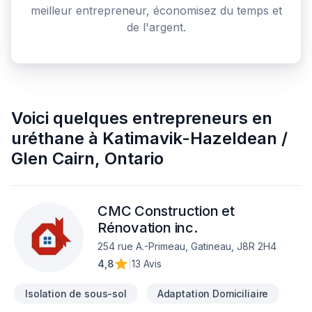
meilleur entrepreneur, économisez du temps et
de l'argent.
Voici quelques
entrepreneurs en
uréthane
à
Katimavik-Hazeldean /
Glen Cairn
,
Ontario
CMC Construction et
Rénovation inc.
254 rue A.-Primeau, Gatineau, J8R 2H4
4,8
|
13 Avis
Isolation de sous-sol
Adaptation Domiciliaire