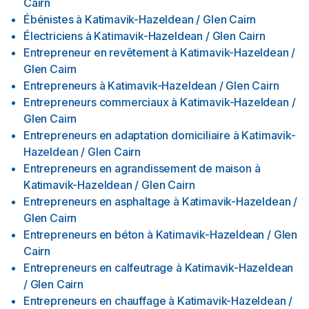
Cairn
Ébénistes
à
Katimavik-Hazeldean / Glen Cairn
Électriciens
à
Katimavik-Hazeldean / Glen Cairn
Entrepreneur en revêtement
à
Katimavik-Hazeldean /
Glen Cairn
Entrepreneurs
à
Katimavik-Hazeldean / Glen Cairn
Entrepreneurs commerciaux
à
Katimavik-Hazeldean /
Glen Cairn
Entrepreneurs en adaptation domiciliaire
à
Katimavik-
Hazeldean / Glen Cairn
Entrepreneurs en agrandissement de maison
à
Katimavik-Hazeldean / Glen Cairn
Entrepreneurs en asphaltage
à
Katimavik-Hazeldean /
Glen Cairn
Entrepreneurs en béton
à
Katimavik-Hazeldean / Glen
Cairn
Entrepreneurs en calfeutrage
à
Katimavik-Hazeldean
/ Glen Cairn
Entrepreneurs en chauffage
à
Katimavik-Hazeldean /