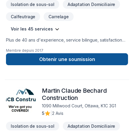
Isolation de sous-sol
Adaptation Domiciliaire
Calfeutrage
Carrelage
Voir les 45 services
Plus de 40 ans d'experience, service bilingue, satisfaction
du client est notre priorité.
Membre depuis
2017
Obtenir une soumission
Martin Claude Bechard
Construction
1090 Millwood Court, Ottawa, K1C 3G1
5
|
2 Avis
Isolation de sous-sol
Adaptation Domiciliaire