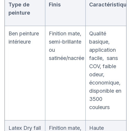
Type de
Finis
Caractéristique
peinture
Ben peinture
Finition mate,
Qualité
intérieure
semi-brillante
basique,
ou
application
satinée/nacrée
facile, sans
COV, faible
odeur,
économique,
disponible en
3500
couleurs
Latex Dry fall
Finition mate,
Haute