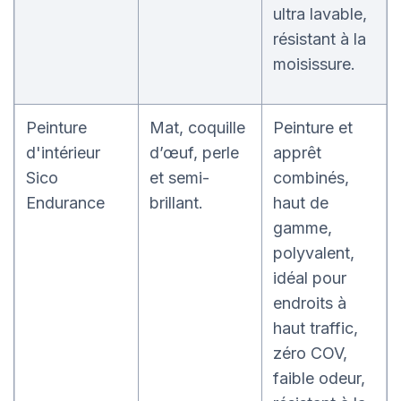
ultra lavable,
résistant à la
moisissure.
Peinture
Mat, coquille
Peinture et
d'intérieur
d’œuf, perle
apprêt
Sico
et semi-
combinés,
Endurance
brillant.
haut de
gamme,
polyvalent,
idéal pour
endroits à
haut traffic,
zéro COV,
faible odeur,