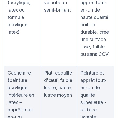
(acrylique,
velouté ou
apprêt tout-
latex ou
semi-brillant
en-un de
formule
haute qualité,
acrylique
finition
latex)
durable, crée
une surface
lisse, faible
ou sans COV
Cachemire
Plat, coquille
Peinture et
(peinture
d'œuf, faible
apprêt tout-
acrylique
lustre, nacré,
en-un de
intérieure en
lustre moyen
qualité
latex +
supérieure -
apprêt tout-
surface
en-un)
lavable