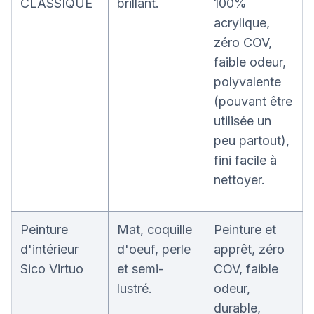
CLASSIQUE
brillant.
100%
acrylique,
zéro COV,
faible odeur,
polyvalente
(pouvant être
utilisée un
peu partout),
fini facile à
nettoyer.
Peinture
Mat, coquille
Peinture et
d'intérieur
d'oeuf, perle
apprêt, zéro
Sico Virtuo
et semi-
COV, faible
lustré.
odeur,
durable,