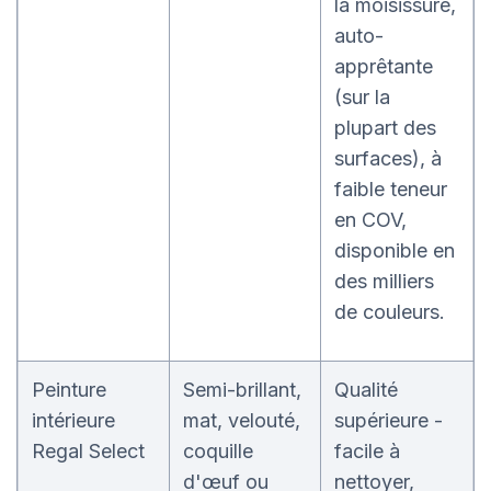
la moisissure,
auto-
apprêtante
(sur la
plupart des
surfaces), à
faible teneur
en COV,
disponible en
des milliers
de couleurs.
Peinture
Semi-brillant,
Qualité
intérieure
mat, velouté,
supérieure -
Regal Select
coquille
facile à
d'œuf ou
nettoyer,