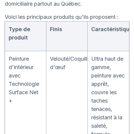
domiciliaire partout au Québec.
Voici les principaux produits qu'ils proposent :
Type de
Finis
Caractéristique
produit
Peinture
Velouté/Coquille
Ultra haut de
d'intérieur
d'œuf
gamme,
avec
peinture avec
Technologie
apprêt,
Surface Net
couvre les
+
taches
tenaces,
résistant à la
saleté,