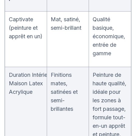
Captivate
Mat, satiné,
Qualité
(peinture et
semi-brillant
basique,
apprêt en un)
économique,
entrée de
gamme
Duration Intérieur
Finitions
Peinture de
Maison Latex
mates,
haute qualité,
Acrylique
satinées et
idéale pour
semi-
les zones à
brillantes
fort passage,
formule tout-
en-un apprêt
et peinture,