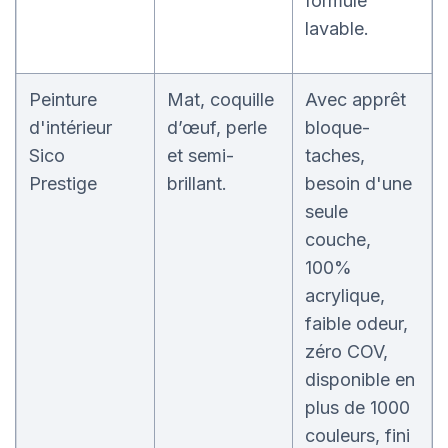
formule
lavable.
Peinture
Mat, coquille
Avec apprêt
d'intérieur
d’œuf, perle
bloque-
Sico
et semi-
taches,
Prestige
brillant.
besoin d'une
seule
couche,
100%
acrylique,
faible odeur,
zéro COV,
disponible en
plus de 1000
couleurs, fini