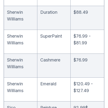
Sherwin
Duration
$88.49
Williams
Sherwin
SuperPaint
$76.99 -
Williams
$81.99
Sherwin
Cashmere
$76.99
Williams
Sherwin
Emerald
$120.49 -
Williams
$127.49
Sico
Peinture
92.99$