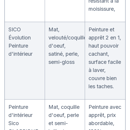
résistant à la
moisissure,
SICO
Mat,
Peinture et
Évolution
velouté/coquille
apprêt 2 en 1,
Peinture
d'oeuf,
haut pouvoir
d'intérieur
satiné, perle,
cachant,
semi-gloss
surface facile
à laver,
couvre bien
les taches.
Peinture
Mat, coquille
Peinture avec
d'intérieur
d'oeuf, perle
apprêt, prix
Sico
et semi-
abordable,