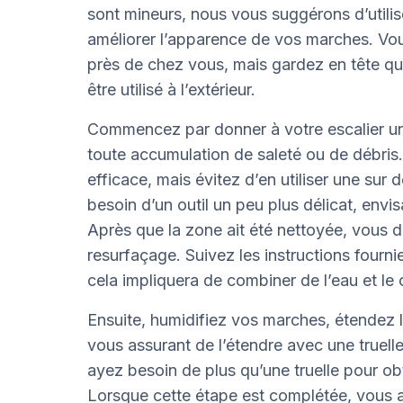
sont mineurs, nous vous suggérons d’util
améliorer l’apparence de vos marches. Vous
près de chez vous, mais gardez en tête q
être utilisé à l’extérieur.
Commencez par donner à votre escalier un 
toute accumulation de saleté ou de débris.
efficace, mais évitez d’en utiliser une sur d
besoin d’un outil un peu plus délicat, envis
Après que la zone ait été nettoyée, vous
resurfaçage. Suivez les instructions fournie
cela impliquera de combiner de l’eau et l
Ensuite, humidifiez vos marches, étendez l
vous assurant de l’étendre avec une truelle
ayez besoin de plus qu’une truelle pour obte
Lorsque cette étape est complétée, vous au