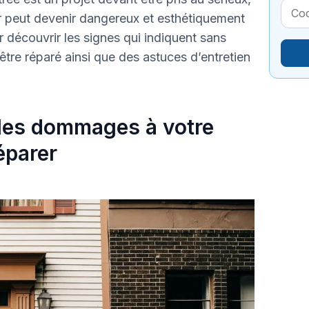
dir peut devenir dangereux et esthétiquement
r découvrir les signes qui indiquent sans
être réparé ainsi que des astuces d’entretien
r les dommages à votre
réparer