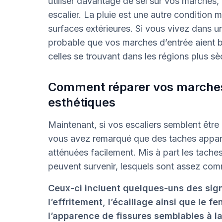
utiliser davantage de sel sur vos marches, 
escalier. La pluie est une autre condition 
surfaces extérieures. Si vous vivez dans un
probable que vos marches d’entrée aient b
celles se trouvant dans les régions plus s
Comment réparer vos marches 
esthétiques
Maintenant, si vos escaliers semblent être
vous avez remarqué que des taches appara
atténuées facilement. Mis à part les taches
peuvent survenir, lesquels sont assez com
Ceux-ci incluent quelques-uns des s
l’effritement, l’écaillage ainsi que le 
l’apparence de fissures semblables à l