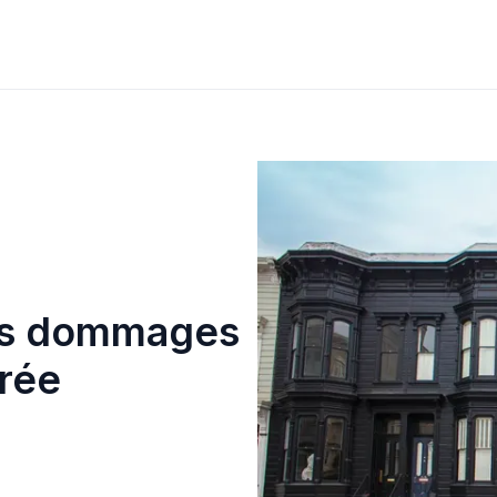
 les dommages
rée