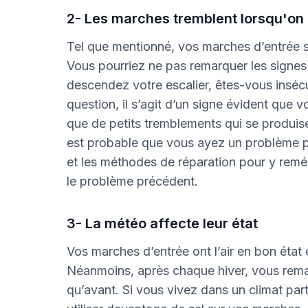
2- Les marches tremblent lorsqu'o
Tel que mentionné, vos marches d’entrée so
Vous pourriez ne pas remarquer les signe
descendez votre escalier, êtes-vous inséc
question, il s’agit d’un signe évident que vos
que de petits tremblements qui se produisen
est probable que vous ayez un problème plu
et les méthodes de réparation pour y remé
le problème précédent.
3- La météo affecte leur état
Vos marches d’entrée ont l’air en bon état 
Néanmoins, après chaque hiver, vous rem
qu’avant. Si vous vivez dans un climat part