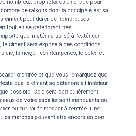
de nombreux propriétaires ainsi que pour
nombre de raisons dont la principale est sa
, la ciment peut durer de nombreuses
n tout en se détériorant très
orte quel matériau utilisé à l’extérieur,
 le ciment sera exposé à des conditions
pluie, la neige, les intempéries, le soleil et
scalier d’entrée et que vous remarquez que
nifeste que le ciment se détériore à l’intérieur
 que possible. Cela sera particulièrement
ceaux de votre escalier sont manquants ou
ier ou sur l’allée menant à l’entrée. Il ne
e, les marches pouvant être encore en bon