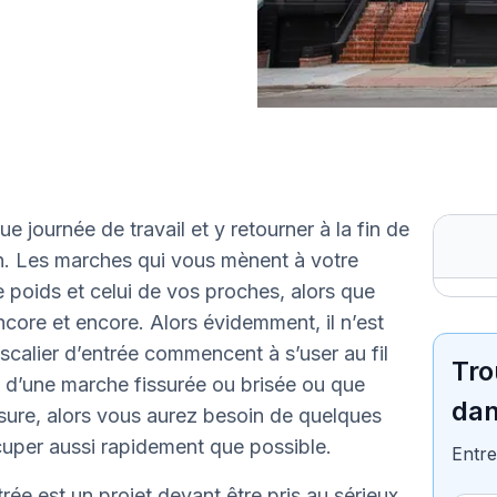
e journée de travail et y retourner à la fin de
en. Les marches qui vous mènent à votre
 poids et celui de vos proches, alors que
core et encore. Alors évidemment, il n’est
calier d’entrée commencent à s’user au fil
Tro
 d’une marche fissurée ou brisée ou que
dan
ure, alors vous aurez besoin de quelques
uper aussi rapidement que possible.
Entre
ée est un projet devant être pris au sérieux,