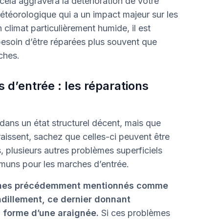
cela aggravera la détérioration de votre
météorologique qui a un impact majeur sur les
 climat particulièrement humide, il est
esoin d’être réparées plus souvent que
èches.
d’entrée : les réparations
 dans un état structurel décent, mais que
issent, sachez que celles-ci peuvent être
, plusieurs autres problèmes superficiels
muns pour les marches d’entrée.
ignes précédemment mentionnés comme
fendillement, ce dernier donnant
a forme d’une araignée.
Si ces problèmes