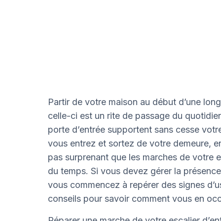
Partir de votre maison au début d’une longu
celle-ci est un rite de passage du quotidi
porte d’entrée supportent sans cesse votre
vous entrez et sortez de votre demeure, en
pas surprenant que les marches de votre es
du temps. Si vous devez gérer la présence
vous commencez à repérer des signes d’us
conseils pour savoir comment vous en occ
Réparer une marche de votre escalier d’entr