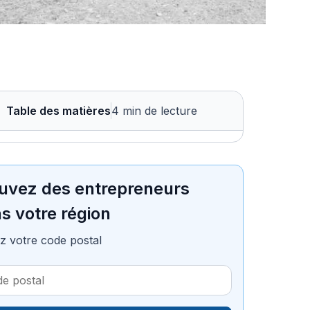
Table des matières
4 min de lecture
uvez des entrepreneurs
s votre région
z votre code postal