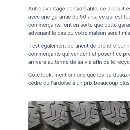
Autre avantage considérable, ce produit es
avec une garantie de 50 ans, ce qui est t
commerçants font en sorte que cette garant
advenant le cas où votre maison serait mis
Il est également pertinent de prendre conn
commerçants qui vendent et posent ce produ
arrivera au terme de sa vie afin de le recycl
Côté look, mentionnons que les bardeaux e
cèdre ou l’ardoise à un prix beaucoup plu