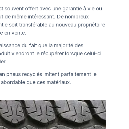
t souvent offert avec une garantie à vie ou
out de même intéressant. De nombreux
ie soit transférable au nouveau propriétaire
e en vente.
aissance du fait que la majorité des
it viendront le récupérer lorsque celui-ci
er.
n pneus recyclés imitent parfaitement le
s abordable que ces matériaux.