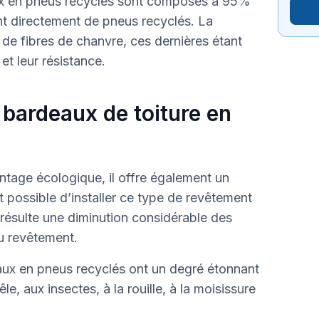
aux en pneus recyclés sont composés à 95%
t directement de pneus recyclés. La
de fibres de chanvre, ces dernières étant
et leur résistance.
 bardeaux de toiture en
tage écologique, il offre également un
est possible d’installer ce type de revêtement
 résulte une diminution considérable des
u revêtement.
ux en pneus recyclés ont un degré étonnant
le, aux insectes, à la rouille, à la moisissure