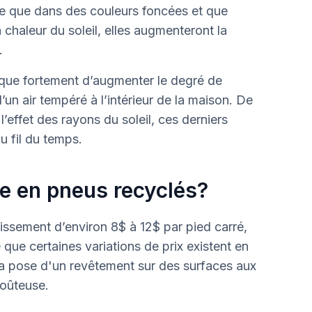
le que dans des couleurs foncées et que
chaleur du soleil, elles augmenteront la
é.
isque fortement d’augmenter le degré de
’un air tempéré à l’intérieur de la maison. De
l’effet des rayons du soleil, ces derniers
u fil du temps.
re en pneus recyclés?
issement d’environ 8$ à 12$ par pied carré,
ble que certaines variations de prix existent en
 la pose d'un revêtement sur des surfaces aux
coûteuse.