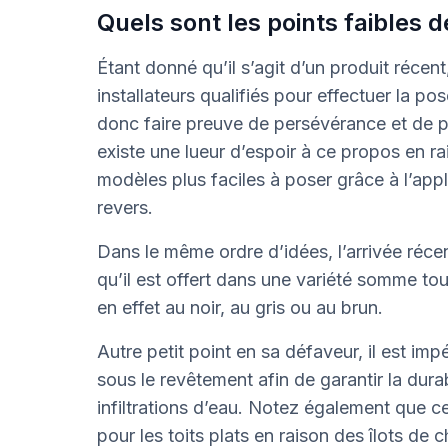
Quels sont les points faibles
Étant donné qu’il s’agit d’un produit récent,
installateurs qualifiés pour effectuer la p
donc faire preuve de persévérance et de p
existe une lueur d’espoir à ce propos en r
modèles plus faciles à poser grâce à l’app
revers.
Dans le même ordre d’idées, l’arrivée récen
qu’il est offert dans une variété somme tout
en effet au noir, au gris ou au brun.
Autre petit point en sa défaveur, il est i
sous le revêtement afin de garantir la durab
infiltrations d’eau. Notez également que c
pour les toits plats en raison des îlots de 