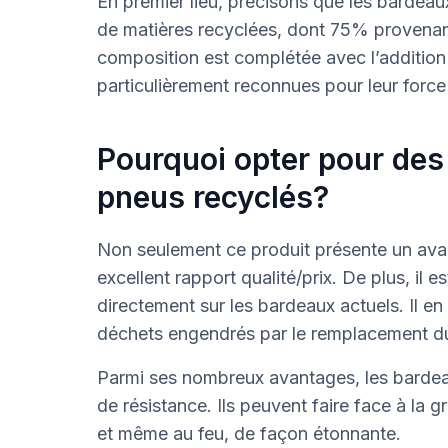
En premier lieu, précisons que les barde
de matières recyclées, dont 75% provenan
composition est complétée avec l’addition 
particulièrement reconnues pour leur force 
Pourquoi opter pour des
pneus recyclés?
Non seulement ce produit présente un avan
excellent rapport qualité/prix. De plus, il 
directement sur les bardeaux actuels. Il en
déchets engendrés par le remplacement d
Parmi ses nombreux avantages, les bardea
de résistance. Ils peuvent faire face à la grê
et même au feu, de façon étonnante.