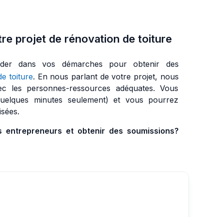
re projet de rénovation de toiture
ider dans vos démarches pour obtenir des
de toiture
. En nous parlant de votre projet, nous
ec les personnes-ressources adéquates. Vous
quelques minutes seulement) et vous pourrez
isées.
s entrepreneurs et obtenir des soumissions?