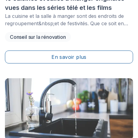
vues dans les séries télé et les films
La cuisine et la salle à manger sont des endroits de
regroupement&nbsp;et de festivités. Que ce soit en
famille ou avec votre partenaire, que votre cuisine
Conseil sur la rénovation
soit&nbsp;petite ou grande,&nbsp;il est nécessaire
d’avoir un espace à la fois pratique et efficace afin de
vous laisser la possibilité de préparer vos festins dans
En savoir plus
l’ordre.