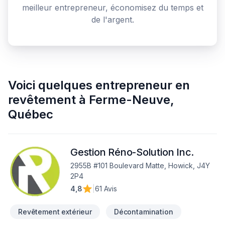
meilleur entrepreneur, économisez du temps et
de l'argent.
Voici quelques
entrepreneur en
revêtement
à
Ferme-Neuve
,
Québec
Gestion Réno-Solution Inc.
2955B #101 Boulevard Matte, Howick, J4Y
2P4
4,8
|
61 Avis
Revêtement extérieur
Décontamination