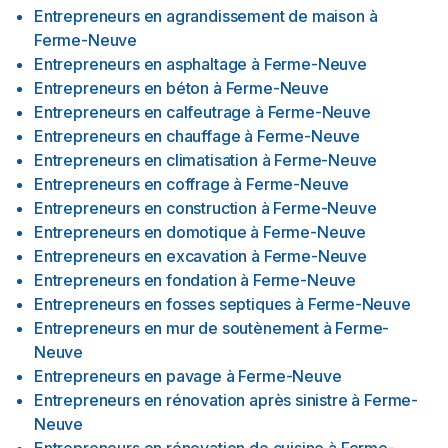
Entrepreneurs en agrandissement de maison
à
Ferme-Neuve
Entrepreneurs en asphaltage
à
Ferme-Neuve
Entrepreneurs en béton
à
Ferme-Neuve
Entrepreneurs en calfeutrage
à
Ferme-Neuve
Entrepreneurs en chauffage
à
Ferme-Neuve
Entrepreneurs en climatisation
à
Ferme-Neuve
Entrepreneurs en coffrage
à
Ferme-Neuve
Entrepreneurs en construction
à
Ferme-Neuve
Entrepreneurs en domotique
à
Ferme-Neuve
Entrepreneurs en excavation
à
Ferme-Neuve
Entrepreneurs en fondation
à
Ferme-Neuve
Entrepreneurs en fosses septiques
à
Ferme-Neuve
Entrepreneurs en mur de soutènement
à
Ferme-
Neuve
Entrepreneurs en pavage
à
Ferme-Neuve
Entrepreneurs en rénovation après sinistre
à
Ferme-
Neuve