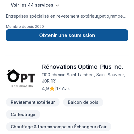
Voir les 44 services
Entreprises spécialisé en revetement extérieur,patio,rampe
aluminium,toiture et finition intérieur.
Membre depuis
2020
Obtenir une soumission
Rénovations Optimo-Plus Inc.
1100 chemin Saint-Lambert, Saint-Sauveur,
J0R 1R1
4,9
|
17 Avis
Revêtement extérieur
Balcon de bois
Calfeutrage
Chauffage & thermopompe ou Échangeur d'air