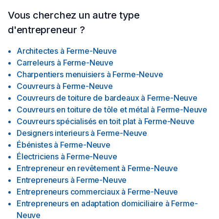
Vous cherchez un autre type
d'entrepreneur ?
Architectes
à
Ferme-Neuve
Carreleurs
à
Ferme-Neuve
Charpentiers menuisiers
à
Ferme-Neuve
Couvreurs
à
Ferme-Neuve
Couvreurs de toiture de bardeaux
à
Ferme-Neuve
Couvreurs en toiture de tôle et métal
à
Ferme-Neuve
Couvreurs spécialisés en toit plat
à
Ferme-Neuve
Designers interieurs
à
Ferme-Neuve
Ébénistes
à
Ferme-Neuve
Électriciens
à
Ferme-Neuve
Entrepreneur en revêtement
à
Ferme-Neuve
Entrepreneurs
à
Ferme-Neuve
Entrepreneurs commerciaux
à
Ferme-Neuve
Entrepreneurs en adaptation domiciliaire
à
Ferme-
Neuve