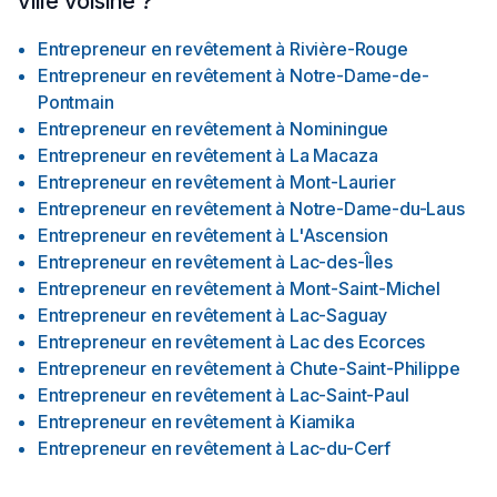
ville voisine ?
Entrepreneur en revêtement
à
Rivière-Rouge
Entrepreneur en revêtement
à
Notre-Dame-de-
Pontmain
Entrepreneur en revêtement
à
Nominingue
Entrepreneur en revêtement
à
La Macaza
Entrepreneur en revêtement
à
Mont-Laurier
Entrepreneur en revêtement
à
Notre-Dame-du-Laus
Entrepreneur en revêtement
à
L'Ascension
Entrepreneur en revêtement
à
Lac-des-Îles
Entrepreneur en revêtement
à
Mont-Saint-Michel
Entrepreneur en revêtement
à
Lac-Saguay
Entrepreneur en revêtement
à
Lac des Ecorces
Entrepreneur en revêtement
à
Chute-Saint-Philippe
Entrepreneur en revêtement
à
Lac-Saint-Paul
Entrepreneur en revêtement
à
Kiamika
Entrepreneur en revêtement
à
Lac-du-Cerf