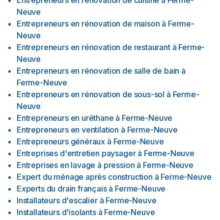
Entrepreneurs en rénovation de cuisine
à
Ferme-
Neuve
Entrepreneurs en rénovation de maison
à
Ferme-
Neuve
Entrepreneurs en rénovation de restaurant
à
Ferme-
Neuve
Entrepreneurs en rénovation de salle de bain
à
Ferme-Neuve
Entrepreneurs en rénovation de sous-sol
à
Ferme-
Neuve
Entrepreneurs en uréthane
à
Ferme-Neuve
Entrepreneurs en ventilation
à
Ferme-Neuve
Entrepreneurs généraux
à
Ferme-Neuve
Entreprises d'entretien paysager
à
Ferme-Neuve
Entreprises en lavage à pression
à
Ferme-Neuve
Expert du ménage après construction
à
Ferme-Neuve
Experts du drain français
à
Ferme-Neuve
Installateurs d'escalier
à
Ferme-Neuve
Installateurs d'isolants
à
Ferme-Neuve