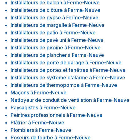
Installateurs de balcon
à
Ferme-Neuve
Installateurs de clôture
à
Ferme-Neuve
Installateurs de gypse
à
Ferme-Neuve
Installateurs de margelle
à
Ferme-Neuve
Installateurs de patio
à
Ferme-Neuve
Installateurs de pavé uni
à
Ferme-Neuve
Installateurs de piscine
à
Ferme-Neuve
Installateurs de plancher
à
Ferme-Neuve
Installateurs de porte de garage
à
Ferme-Neuve
Installateurs de portes et fenêtres
à
Ferme-Neuve
Installateurs de système d'alarme
à
Ferme-Neuve
Installateurs de thermopompe
à
Ferme-Neuve
Maçons
à
Ferme-Neuve
Nettoyeur de conduit de ventilation
à
Ferme-Neuve
Paysagistes
à
Ferme-Neuve
Peintres professionnels
à
Ferme-Neuve
Plâtrier
à
Ferme-Neuve
Plombiers
à
Ferme-Neuve
Poseurs de tourbe
à
Ferme-Neuve