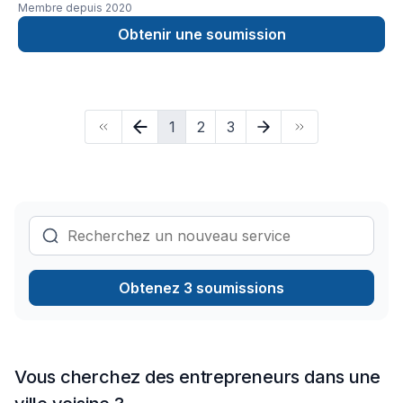
Membre depuis
2020
Marc Antoine Giroux GMA Construction Inc.
Obtenir une soumission
1
2
3
Obtenez 3 soumissions
Vous cherchez des entrepreneurs dans une