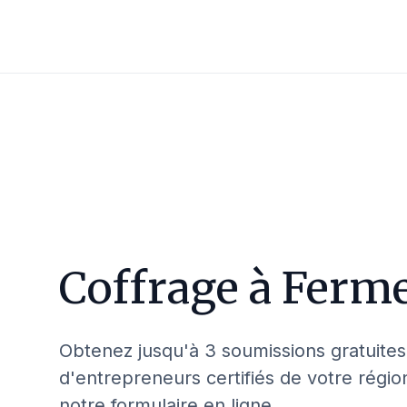
Coffrage à
Ferm
Obtenez jusqu'à 3 soumissions gratuites
d'entrepreneurs certifiés de votre régio
notre formulaire en ligne.