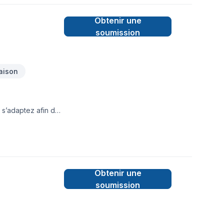
Obtenir une
soumission
aison
 s’adaptez afin de
Obtenir une
soumission