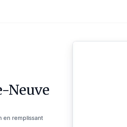
e-Neuve
n en remplissant