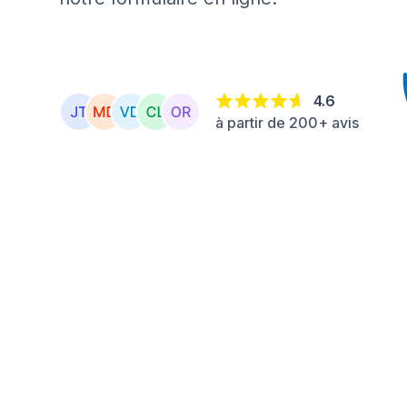
4.6
à partir de 200+ avis