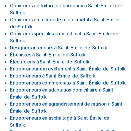
Couvreurs de toiture de bardeaux
à
Saint-Émile-de-
Suffolk
Couvreurs en toiture de tôle et métal
à
Saint-Émile-
de-Suffolk
Couvreurs spécialisés en toit plat
à
Saint-Émile-de-
Suffolk
Designers interieurs
à
Saint-Émile-de-Suffolk
Ébénistes
à
Saint-Émile-de-Suffolk
Électriciens
à
Saint-Émile-de-Suffolk
Entrepreneur en revêtement
à
Saint-Émile-de-Suffolk
Entrepreneurs
à
Saint-Émile-de-Suffolk
Entrepreneurs commerciaux
à
Saint-Émile-de-Suffolk
Entrepreneurs en adaptation domiciliaire
à
Saint-
Émile-de-Suffolk
Entrepreneurs en agrandissement de maison
à
Saint-
Émile-de-Suffolk
Entrepreneurs en asphaltage
à
Saint-Émile-de-
Suffolk