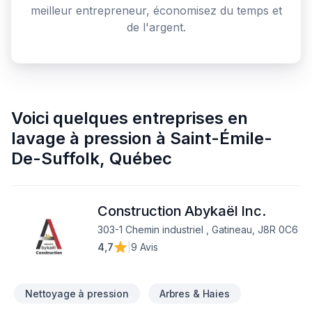
meilleur entrepreneur, économisez du temps et
de l'argent.
Voici quelques
entreprises en
lavage à pression
à
Saint-Émile-
De-Suffolk
,
Québec
Construction Abykaël Inc.
303-1 Chemin industriel , Gatineau, J8R 0C6
4,7
|
9 Avis
Nettoyage à pression
Arbres & Haies