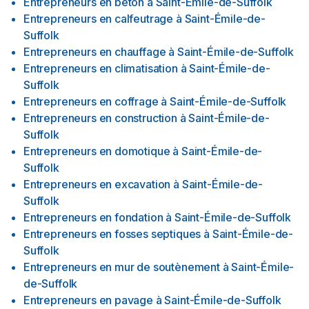
Entrepreneurs en béton
à
Saint-Émile-de-Suffolk
Entrepreneurs en calfeutrage
à
Saint-Émile-de-
Suffolk
Entrepreneurs en chauffage
à
Saint-Émile-de-Suffolk
Entrepreneurs en climatisation
à
Saint-Émile-de-
Suffolk
Entrepreneurs en coffrage
à
Saint-Émile-de-Suffolk
Entrepreneurs en construction
à
Saint-Émile-de-
Suffolk
Entrepreneurs en domotique
à
Saint-Émile-de-
Suffolk
Entrepreneurs en excavation
à
Saint-Émile-de-
Suffolk
Entrepreneurs en fondation
à
Saint-Émile-de-Suffolk
Entrepreneurs en fosses septiques
à
Saint-Émile-de-
Suffolk
Entrepreneurs en mur de soutènement
à
Saint-Émile-
de-Suffolk
Entrepreneurs en pavage
à
Saint-Émile-de-Suffolk