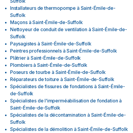
Suffolk
Installateurs de thermopompe
à
Saint-Émile-de-
Suffolk
Maçons
à
Saint-Émile-de-Suffolk
Nettoyeur de conduit de ventilation
à
Saint-Émile-de-
Suffolk
Paysagistes
à
Saint-Émile-de-Suffolk
Peintres professionnels
à
Saint-Émile-de-Suffolk
Plâtrier
à
Saint-Émile-de-Suffolk
Plombiers
à
Saint-Émile-de-Suffolk
Poseurs de tourbe
à
Saint-Émile-de-Suffolk
Réparateurs de toiture
à
Saint-Émile-de-Suffolk
Spécialistes de fissures de fondations
à
Saint-Émile-
de-Suffolk
Spécialistes de l'imperméabilisation de fondation
à
Saint-Émile-de-Suffolk
Spécialistes de la décontamination
à
Saint-Émile-de-
Suffolk
Spécialistes de la démolition
à
Saint-Émile-de-Suffolk