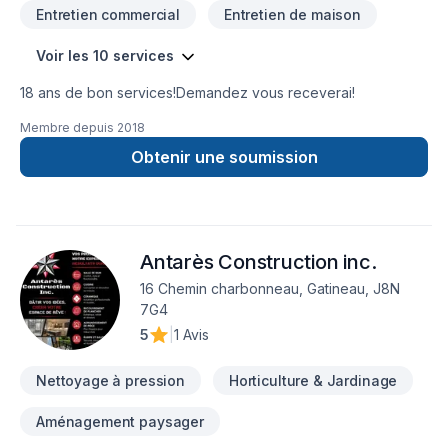
Entretien commercial
Entretien de maison
Voir les 10 services
18 ans de bon services!Demandez vous receverai!
Membre depuis
2018
Obtenir une soumission
Antarès Construction inc.
16 Chemin charbonneau, Gatineau, J8N
7G4
5
|
1 Avis
Nettoyage à pression
Horticulture & Jardinage
Aménagement paysager