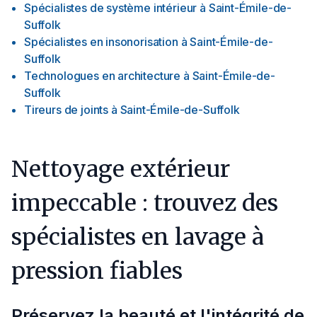
Spécialistes de système intérieur
à
Saint-Émile-de-
Suffolk
Spécialistes en insonorisation
à
Saint-Émile-de-
Suffolk
Technologues en architecture
à
Saint-Émile-de-
Suffolk
Tireurs de joints
à
Saint-Émile-de-Suffolk
Nettoyage extérieur
impeccable : trouvez des
spécialistes en lavage à
pression fiables
Préservez la beauté et l'intégrité de