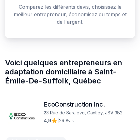
Comparez les différents devis, choisissez le
meilleur entrepreneur, économisez du temps et
de l'argent.
Voici quelques
entrepreneurs en
adaptation domiciliaire
à
Saint-
Émile-De-Suffolk
,
Québec
EcoConstruction Inc.
23 Rue de Sarajevo, Cantley, J8V 3B2
4,9
|
29 Avis