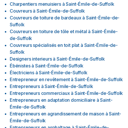
Charpentiers menuisiers
à
Saint-Émile-de-Suffolk
Couvreurs
à
Saint-Émile-de-Suffolk
Couvreurs de toiture de bardeaux
à
Saint-Émile-de-
Suffolk
Couvreurs en toiture de tôle et métal
à
Saint-Émile-
de-Suffolk
Couvreurs spécialisés en toit plat
à
Saint-Émile-de-
Suffolk
Designers interieurs
à
Saint-Émile-de-Suffolk
Ébénistes
à
Saint-Émile-de-Suffolk
Électriciens
à
Saint-Émile-de-Suffolk
Entrepreneur en revêtement
à
Saint-Émile-de-Suffolk
Entrepreneurs
à
Saint-Émile-de-Suffolk
Entrepreneurs commerciaux
à
Saint-Émile-de-Suffolk
Entrepreneurs en adaptation domiciliaire
à
Saint-
Émile-de-Suffolk
Entrepreneurs en agrandissement de maison
à
Saint-
Émile-de-Suffolk
Entrepreneurs en asphaltage
à
Saint-Émile-de-