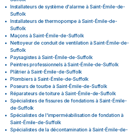
Installateurs de système d'alarme
à
Saint-Émile-de-
Suffolk
Installateurs de thermopompe
à
Saint-Émile-de-
Suffolk
Maçons
à
Saint-Émile-de-Suffolk
Nettoyeur de conduit de ventilation
à
Saint-Émile-de-
Suffolk
Paysagistes
à
Saint-Émile-de-Suffolk
Peintres professionnels
à
Saint-Émile-de-Suffolk
Plâtrier
à
Saint-Émile-de-Suffolk
Plombiers
à
Saint-Émile-de-Suffolk
Poseurs de tourbe
à
Saint-Émile-de-Suffolk
Réparateurs de toiture
à
Saint-Émile-de-Suffolk
Spécialistes de fissures de fondations
à
Saint-Émile-
de-Suffolk
Spécialistes de l'imperméabilisation de fondation
à
Saint-Émile-de-Suffolk
Spécialistes de la décontamination
à
Saint-Émile-de-