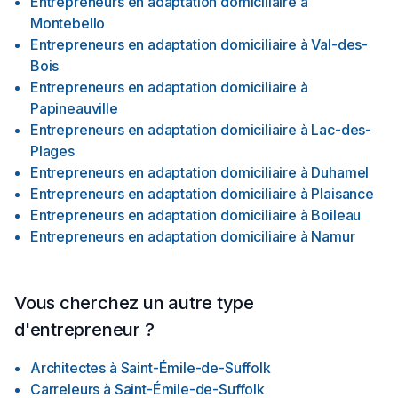
Entrepreneurs en adaptation domiciliaire
à
Montebello
Entrepreneurs en adaptation domiciliaire
à
Val-des-
Bois
Entrepreneurs en adaptation domiciliaire
à
Papineauville
Entrepreneurs en adaptation domiciliaire
à
Lac-des-
Plages
Entrepreneurs en adaptation domiciliaire
à
Duhamel
Entrepreneurs en adaptation domiciliaire
à
Plaisance
Entrepreneurs en adaptation domiciliaire
à
Boileau
Entrepreneurs en adaptation domiciliaire
à
Namur
Vous cherchez un autre type
d'entrepreneur ?
Architectes
à
Saint-Émile-de-Suffolk
Carreleurs
à
Saint-Émile-de-Suffolk