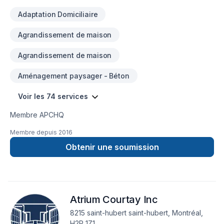
expérimentée vous accompagne à chaque étape, avec d
Adaptation Domiciliaire
Agrandissement de maison
Agrandissement de maison
Aménagement paysager - Béton
Voir les 74 services
Membre APCHQ
Membre depuis
2016
Obtenir une soumission
Atrium Courtay Inc
8215 saint-hubert saint-hubert, Montréal,
H2P 1Z1