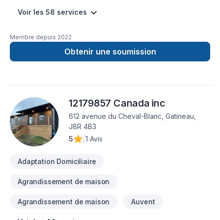
Voir les 58 services
Membre depuis
2022
Obtenir une soumission
12179857 Canada inc
612 avenue du Cheval-Blanc, Gatineau,
J8R 4B3
5
|
1 Avis
Adaptation Domiciliaire
Agrandissement de maison
Agrandissement de maison
Auvent